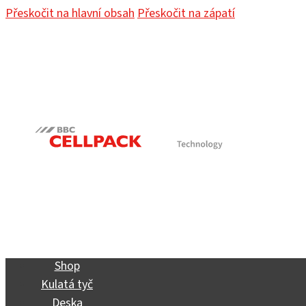
Přeskočit na hlavní obsah
Přeskočit na zápatí
Shop
Kulatá tyč
Deska