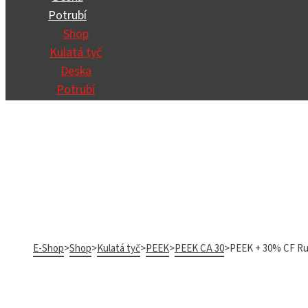
Potrubí
Shop
Kulatá tyč
Deska
Potrubí
E-Shop
>
Shop
>
Kulatá tyč
>
PEEK
>
PEEK CA 30
>
PEEK + 30% CF R