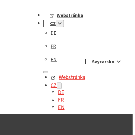
Webstránka
CZ
DE
FR
EN
Svycarsko
Webstránka
CZ
DE
FR
EN