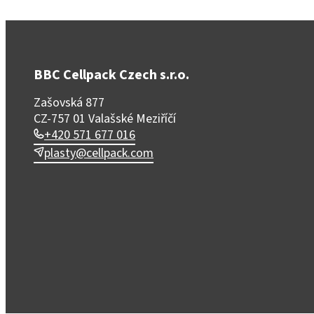
BBC Cellpack Czech s.r.o.
Zašovská 877
CZ-757 01 Valašské Meziříčí
+420 571 677 016
plasty@cellpack.com