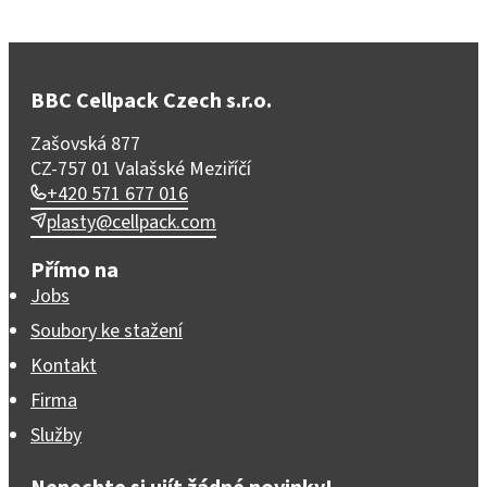
BBC Cellpack Czech s.r.o.
Zašovská 877
CZ-757 01 Valašské Meziříčí
+420 571 677 016
plasty@cellpack.com
Přímo na
Jobs
Soubory ke stažení
Kontakt
Firma
Služby