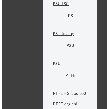
PSU LSG
PS
PS síťovaný
PSU
PSU
PTFE
PTFE + Slídou 500
PTFE virginal