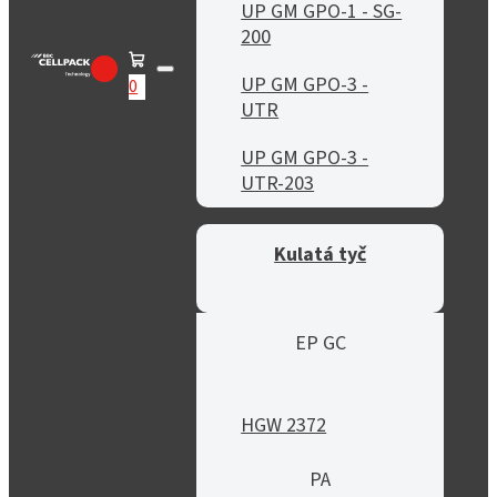
UP GM GPO-1 - SG-
200
UP GM GPO-3 -
0
UTR
UP GM GPO-3 -
UTR-203
Kulatá tyč
EP GC
HGW 2372
PA