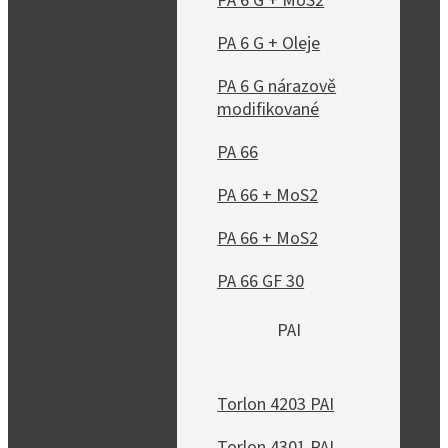
PA 6 G + MoS2
PA 6 G + Oleje
PA 6 G nárazově
modifikované
PA 66
PA 66 + MoS2
PA 66 + MoS2
PA 66 GF 30
PAI
Torlon 4203 PAI
Torlon 4301 PAI