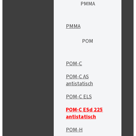
PMMA
PMMA
POM
POM-C
POM-C AS
antistatisch
POM-C ELS
POM-C ESd 225
antistatisch
POM-H