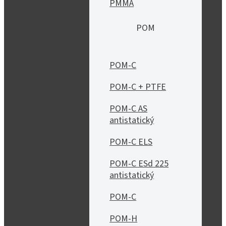
PMMA
POM
POM-C
POM-C + PTFE
POM-C AS
antistatický
POM-C ELS
POM-C ESd 225
antistatický
POM-C
POM-H