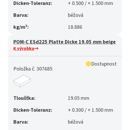
Dicken-Toleranz:
+ 0.500 / + 1.500 mm
Barva:
béžová
kg/m²:
18.886
POM-C ESd225 Platte Dicke 19.05 mm beige
K výrobku
Dostupnost
Položka č. 307685
Tloušťka:
19.05 mm
Dicken-Toleranz:
+ 0.300 / + 1.500 mm
Barva:
béžová