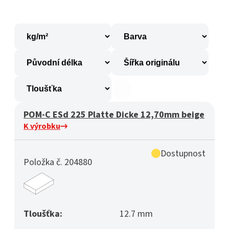
POM-C ESd 225 Platte Dicke 12,70mm beige
K výrobku
Dostupnost
Položka č. 204880
Tloušťka:
12.7 mm