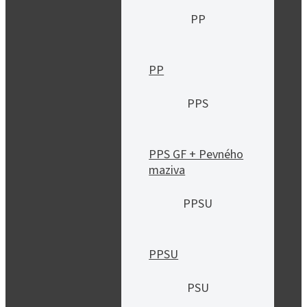
PP
PP
PPS
PPS GF + Pevného
maziva
PPSU
PPSU
PSU