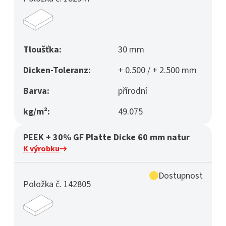
Tloušťka:
30 mm
Dicken-Toleranz:
+ 0.500 / + 2.500 mm
Barva:
přírodní
kg/m²:
49.075
PEEK + 30% GF Platte Dicke 60 mm natur
K výrobku
Dostupnost
Položka č. 142805