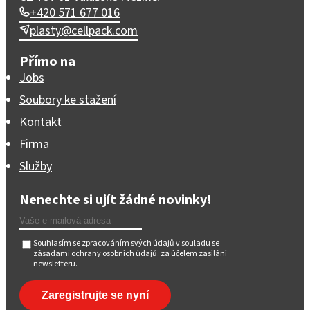
+420 571 677 016
plasty@cellpack.com
Přímo na
Jobs
Soubory ke stažení
Kontakt
Firma
Služby
Nenechte si ujít žádné novinky!
Souhlasím se zpracováním svých údajů v souladu se
zásadami ochrany osobních údajů
. za účelem zasílání
newsletteru.