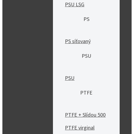
PSU LSG
PS
PS síťovaný
PSU
PSU
PTFE
PTFE + Slídou 500
PTFE virginal