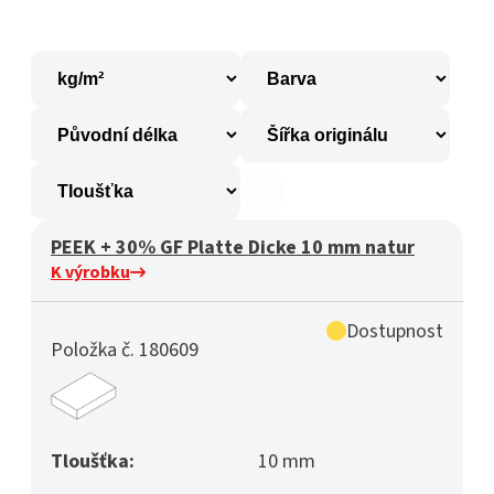
PEEK + 30% GF Platte Dicke 10 mm natur
K výrobku
Dostupnost
Položka č. 180609
Tloušťka:
10 mm