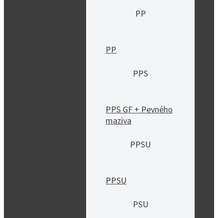
PP
PP
PPS
PPS GF + Pevného
maziva
PPSU
PPSU
PSU