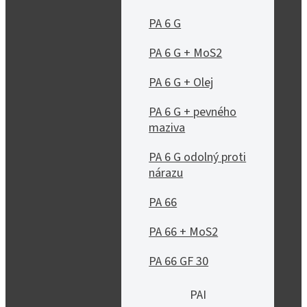
PA 6 G
PA 6 G + MoS2
PA 6 G + Olej
PA 6 G + pevného
maziva
PA 6 G odolný proti
nárazu
PA 66
PA 66 + MoS2
PA 66 GF 30
PAI