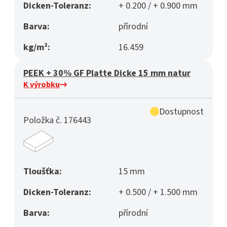
Dicken-Toleranz:
+ 0.200 / + 0.900 mm
Barva:
přírodní
kg/m²:
16.459
PEEK + 30% GF Platte Dicke 15 mm natur
K výrobku
Dostupnost
Položka č. 176443
Tloušťka:
15 mm
Dicken-Toleranz:
+ 0.500 / + 1.500 mm
Barva:
přírodní