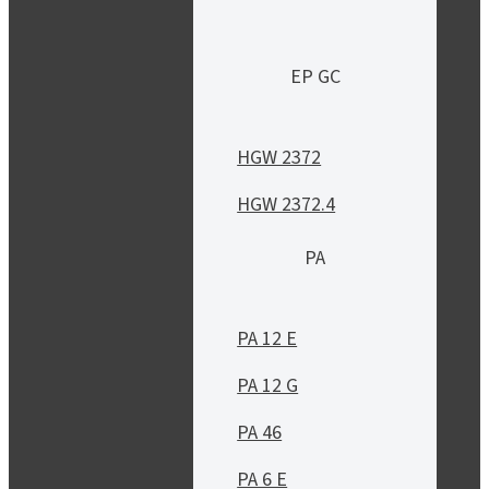
EP GC
HGW 2372
HGW 2372.4
PA
PA 12 E
PA 12 G
PA 46
PA 6 E