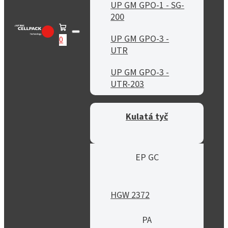
UP GM GPO-1 - SG-
200
UP GM GPO-3 -
0
UTR
UP GM GPO-3 -
UTR-203
Kulatá tyč
EP GC
HGW 2372
PA