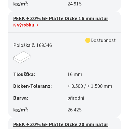
kg/m²:
24.915
PEEK + 30% GF Platte Dicke 16 mm natur
K výrobku
Dostupnost
Položka č. 169546
Tloušťka:
16 mm
Dicken-Toleranz:
+ 0.500 / + 1.500 mm
Barva:
přírodní
kg/m²:
26.425
PEEK + 30% GF Platte Dicke 20 mm natur