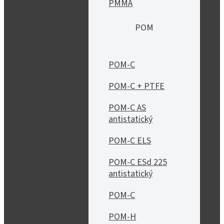
PMMA
POM
POM-C
POM-C + PTFE
POM-C AS
antistatický
POM-C ELS
POM-C ESd 225
antistatický
POM-C
POM-H