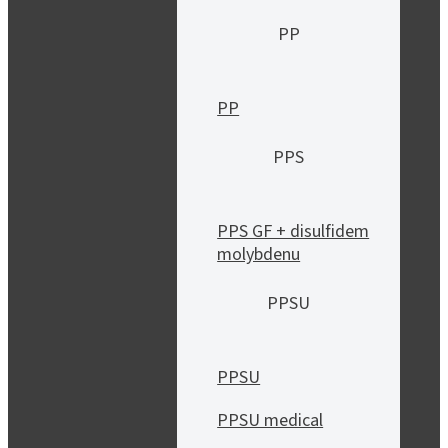
PP
PP
PPS
PPS GF + disulfidem
molybdenu
PPSU
PPSU
PPSU medical