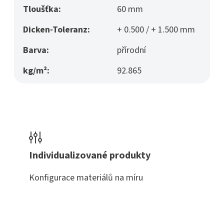
Tloušťka:
60 mm
Dicken-Toleranz:
+ 0.500 / + 1.500 mm
Barva:
přírodní
kg/m²:
92.865
Individualizované produkty
Konfigurace materiálů na míru