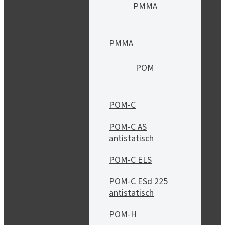
PMMA
PMMA
POM
POM-C
POM-C AS
antistatisch
POM-C ELS
POM-C ESd 225
antistatisch
POM-H