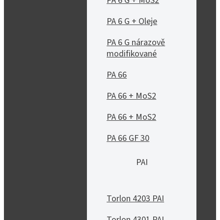
PA 6 G + MoS2
PA 6 G + Oleje
PA 6 G nárazově
modifikované
PA 66
PA 66 + MoS2
PA 66 + MoS2
PA 66 GF 30
PAI
Torlon 4203 PAI
Torlon 4301 PAI