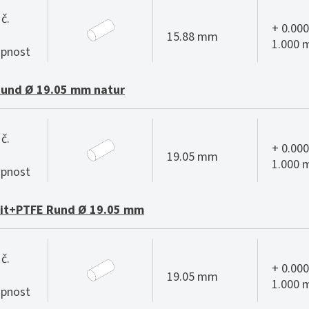
č.
+ 0.000
15.88 mm
1.000
pnost
Rund Ø 19.05 mm natur
č.
+ 0.000
19.05 mm
1.000
pnost
it+PTFE Rund Ø 19.05 mm
č.
+ 0.000
19.05 mm
1.000
pnost