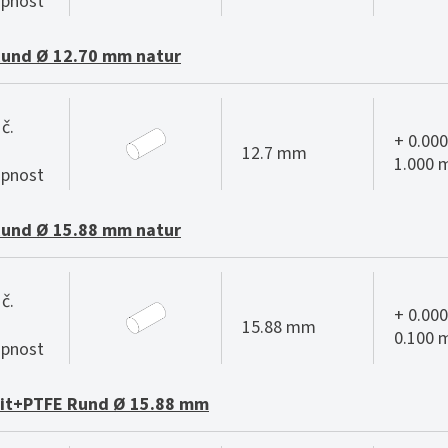
pnost
Rund Ø 12.70 mm natur
č.
+ 0.000
12.7 mm
1.000
pnost
Rund Ø 15.88 mm natur
č.
+ 0.000
15.88 mm
0.100
pnost
it+PTFE Rund Ø 15.88 mm