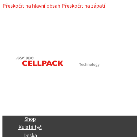
Přeskočit na hlavní obsah
Přeskočit na zápatí
Shop
Kulatá tyč
Deska