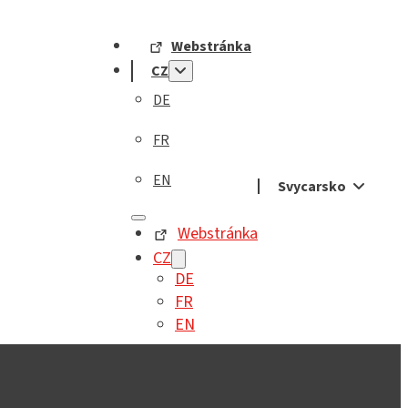
Webstránka
CZ
DE
FR
EN
Svycarsko
Webstránka
CZ
DE
FR
EN