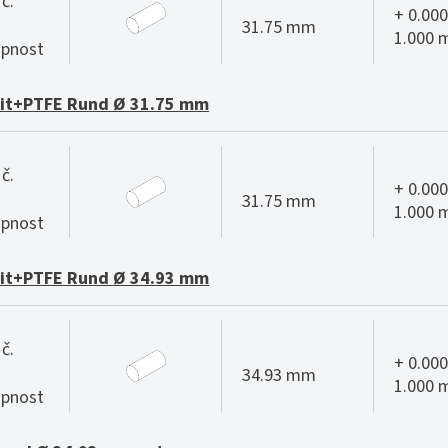
č.
+ 0.000
31.75 mm
1.000
pnost
it+PTFE Rund Ø 31.75 mm
č.
+ 0.000
31.75 mm
1.000
pnost
it+PTFE Rund Ø 34.93 mm
č.
+ 0.000
34.93 mm
1.000
pnost