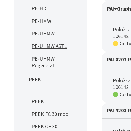
PE-HD
PAI+Graph
PE-HMW
Položka 
PE-UHMW
106148
Dostu
PE-UHMW ASTL
PE-UHMW
PAI 4203 
Regenerat
PEEK
Položka 
106142
Dostu
PEEK
PAI 4203 
PEEK FC 30 mod.
PEEK GF 30