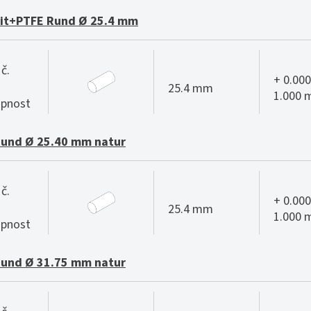
it+PTFE Rund Ø 25.4 mm
č.
+ 0.000
25.4 mm
1.000
pnost
Rund Ø 25.40 mm natur
č.
+ 0.000
25.4 mm
1.000
pnost
Rund Ø 31.75 mm natur