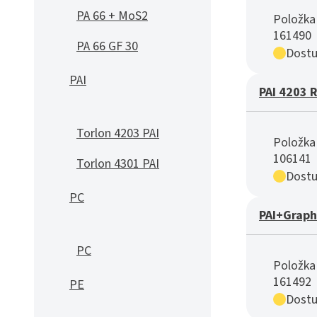
PA 66 + MoS2
Položka 
161490
PA 66 GF 30
Dostu
PAI
PAI 4203 
Torlon 4203 PAI
Položka 
106141
Torlon 4301 PAI
Dostu
PC
PAI+Graph
PC
Položka 
161492
PE
Dostu