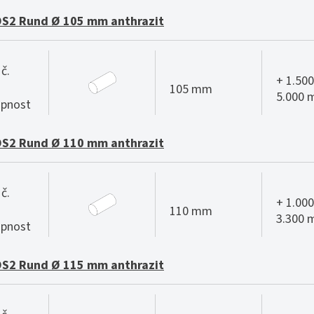
S2 Rund Ø 105 mm anthrazit
č.
+ 1.500
105 mm
5.000
pnost
S2 Rund Ø 110 mm anthrazit
č.
+ 1.000
110 mm
3.300
pnost
S2 Rund Ø 115 mm anthrazit