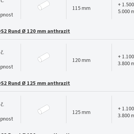
č.
+ 1.500
115 mm
5.000
pnost
S2 Rund Ø 120 mm anthrazit
č.
+ 1.100
120 mm
3.800
pnost
S2 Rund Ø 125 mm anthrazit
č.
+ 1.100
125 mm
3.800
pnost