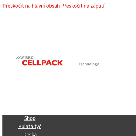
Přeskočit na hlavní obsah
Přeskočit na zápatí
Shop
Kulatá tyč
Deska