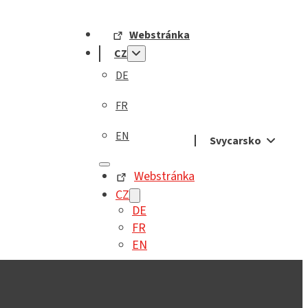
Webstránka
CZ
DE
FR
EN
Svycarsko
Webstránka
CZ
DE
FR
EN