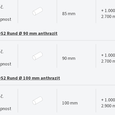
č.
+ 1.000
85 mm
2.700
pnost
S2 Rund Ø 90 mm anthrazit
č.
+ 1.000
90 mm
2.700
pnost
S2 Rund Ø 100 mm anthrazit
č.
+ 1.000
100 mm
2.900
pnost