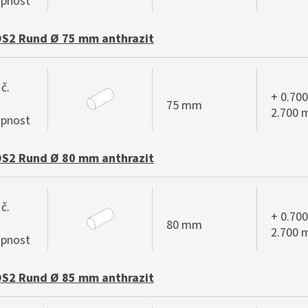
pnost
S2 Rund Ø 75 mm anthrazit
č.
+ 0.700
75 mm
2.700
pnost
S2 Rund Ø 80 mm anthrazit
č.
+ 0.700
80 mm
2.700
pnost
S2 Rund Ø 85 mm anthrazit