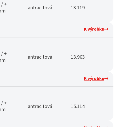
 / +
antracitová
13.119
 mm
K výrobku
 / +
antracitová
13.963
 mm
K výrobku
 / +
antracitová
15.114
 mm