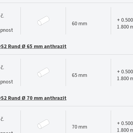
č.
+ 0.500
60 mm
1.800
pnost
S2 Rund Ø 65 mm anthrazit
č.
+ 0.500
65 mm
1.800
pnost
S2 Rund Ø 70 mm anthrazit
č.
+ 0.500
70 mm
1.800