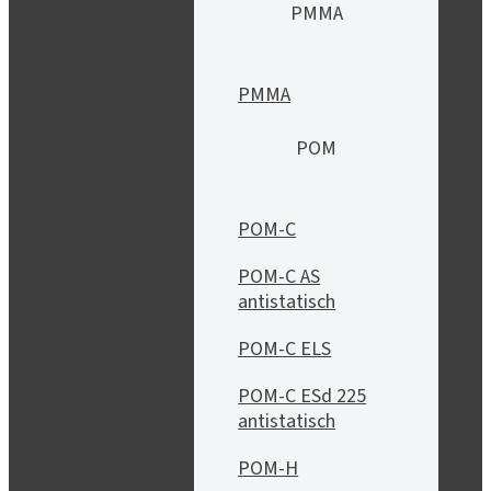
PMMA
PMMA
POM
POM-C
POM-C AS
antistatisch
POM-C ELS
POM-C ESd 225
antistatisch
POM-H