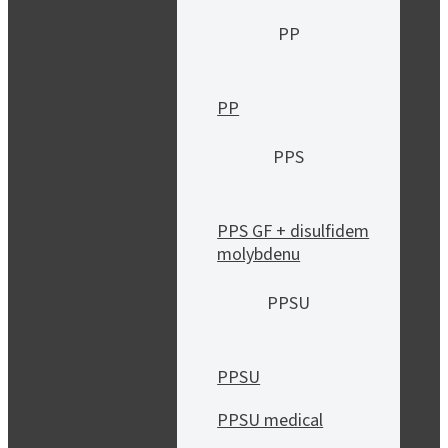
PP
PP
PPS
PPS GF + disulfidem
molybdenu
PPSU
PPSU
PPSU medical