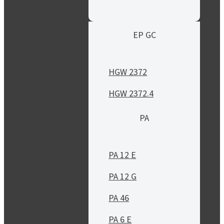
EP GC
HGW 2372
HGW 2372.4
PA
PA 12 E
PA 12 G
PA 46
PA 6 E