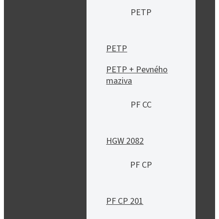
PETP
PETP
PETP + Pevného
maziva
PF CC
HGW 2082
PF CP
PF CP 201