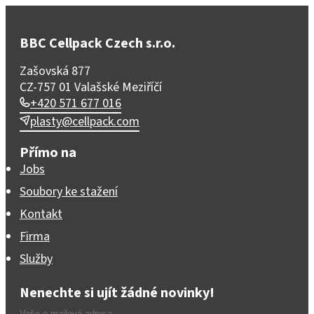
BBC Cellpack Czech s.r.o.
Zašovská 877
CZ-757 01 Valašské Meziříčí
+420 571 677 016
plasty@cellpack.com
Přímo na
Jobs
Soubory ke stažení
Kontakt
Firma
Služby
Nenechte si ujít žádné novinky!