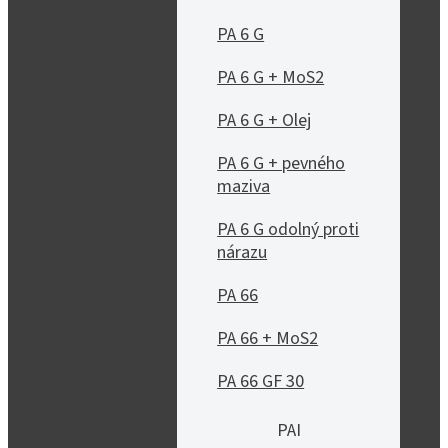
PA 6 G
PA 6 G + MoS2
PA 6 G + Olej
PA 6 G + pevného
maziva
PA 6 G odolný proti
nárazu
PA 66
PA 66 + MoS2
PA 66 GF 30
PAI