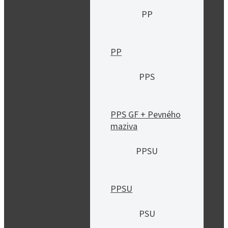
PP
PP
PPS
PPS GF + Pevného
maziva
PPSU
PPSU
PSU