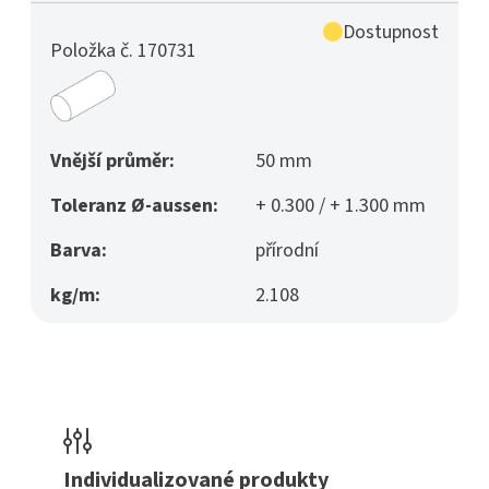
Dostupnost
Položka č. 170731
Vnější průměr:
50 mm
Toleranz Ø-aussen:
+ 0.300 / + 1.300 mm
Barva:
přírodní
kg/m:
2.108
Individualizované produkty