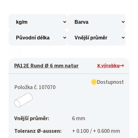
PA12E Rund Ø 6 mm natur
K výrobku
Dostupnost
Položka č. 107070
Vnější průměr:
6 mm
Toleranz Ø-aussen:
+ 0.100 / + 0.600 mm