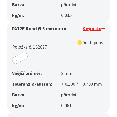
Barva:
přírodní
kg/m:
0.035
PA12E Rund Ø 8 mm natur
K výrobku
Dostupnost
Položka č. 162627
Vnější průměr:
8 mm
Toleranz Ø-aussen:
+ 0.100 / + 0.700 mm
Barva:
přírodní
kg/m:
0.061