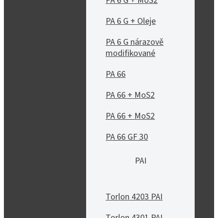
PA 6 G + MoS2
PA 6 G + Oleje
PA 6 G nárazově
modifikované
PA 66
PA 66 + MoS2
PA 66 + MoS2
PA 66 GF 30
PAI
Torlon 4203 PAI
Torlon 4301 PAI