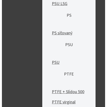
PSU LSG
PS
PS síťovaný
PSU
PSU
PTFE
PTFE + Slídou 500
PTFE virginal