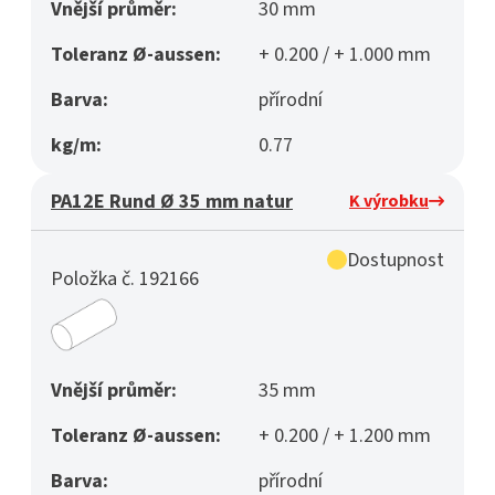
Vnější průměr:
30 mm
Toleranz Ø-aussen:
+ 0.200 / + 1.000 mm
Barva:
přírodní
kg/m:
0.77
PA12E Rund Ø 35 mm natur
K výrobku
Dostupnost
Položka č. 192166
Vnější průměr:
35 mm
Toleranz Ø-aussen:
+ 0.200 / + 1.200 mm
Barva:
přírodní