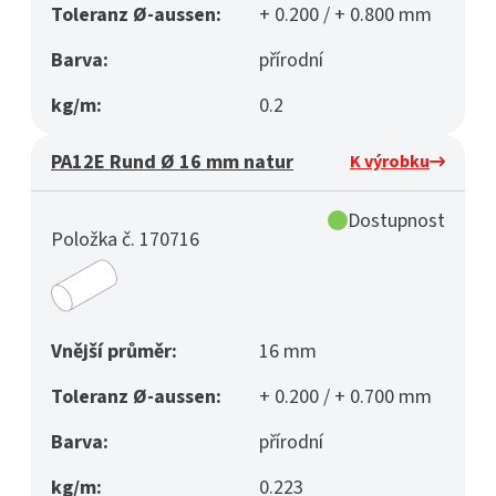
Toleranz Ø-aussen:
+ 0.200 / + 0.800 mm
Barva:
přírodní
kg/m:
0.2
PA12E Rund Ø 16 mm natur
K výrobku
Dostupnost
Položka č. 170716
Vnější průměr:
16 mm
Toleranz Ø-aussen:
+ 0.200 / + 0.700 mm
Barva:
přírodní
kg/m:
0.223