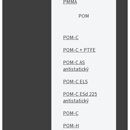
PMMA
POM
POM-C
POM-C + PTFE
POM-C AS
antistatický
POM-C ELS
POM-C ESd 225
antistatický
POM-C
POM-H