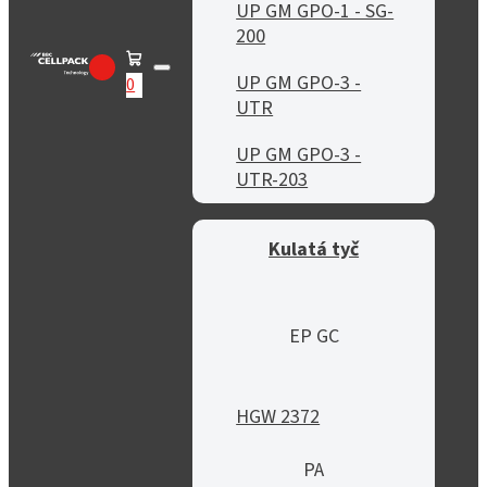
UP GM GPO-1 - SG-
200
UP GM GPO-3 -
0
UTR
UP GM GPO-3 -
UTR-203
Kulatá tyč
EP GC
HGW 2372
PA