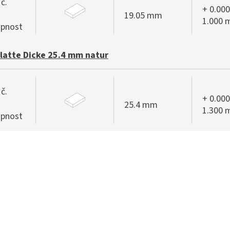
č.
+ 0.000
19.05 mm
1.000
pnost
Platte Dicke 25.4 mm natur
č.
+ 0.000
25.4 mm
1.300
pnost