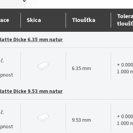
Toler
ace
Skica
Tloušťka
tlouš
Platte Dicke 6.35 mm natur
č.
+ 0.000
6.35 mm
1.000
pnost
Platte Dicke 9.53 mm natur
č.
+ 0.000
9.53 mm
1.000
pnost