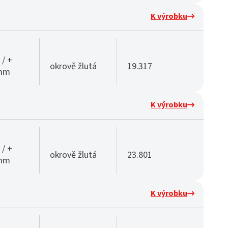
K výrobku
 / +
okrově žlutá
19.317
 mm
K výrobku
 / +
okrově žlutá
23.801
 mm
K výrobku