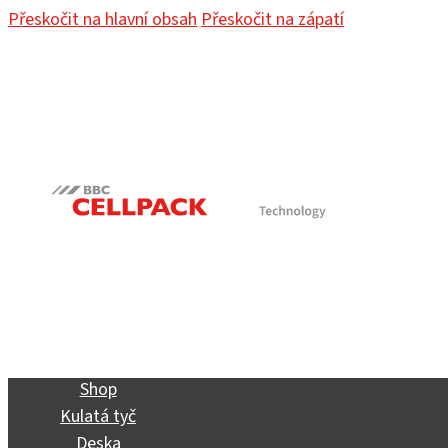
Přeskočit na hlavní obsah
Přeskočit na zápatí
Shop
Kulatá tyč
Deska