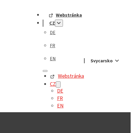
Webstránka
CZ
DE
FR
EN
Svycarsko
Webstránka
CZ
DE
FR
EN