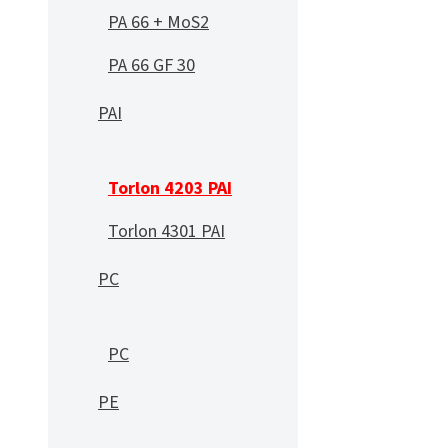
PA 66 + MoS2
PA 66 GF 30
PAI
Torlon 4203 PAI
Torlon 4301 PAI
PC
PC
PE