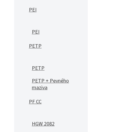
PEI
PEI
PETP
PETP
PETP + Pevného
maziva
PF CC
HGW 2082