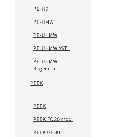
PE-HD
PE-HMW
PE-UHMW
PE-UHMW ASTL
PE-UHMW
Regenerat
PEEK
PEEK
PEEK FC 30 mod.
PEEK GF 30