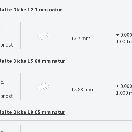
Platte Dicke 12.7 mm natur
č.
+ 0.000
12.7 mm
1.000
pnost
Platte Dicke 15.88 mm natur
č.
+ 0.000
15.88 mm
1.000
pnost
Platte Dicke 19.05 mm natur