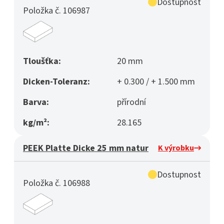
Dostupnost
Položka č. 106987
Tloušťka:
20 mm
Dicken-Toleranz:
+ 0.300 / + 1.500 mm
Barva:
přírodní
kg/m²:
28.165
PEEK Platte Dicke 25 mm natur
K výrobku
Dostupnost
Položka č. 106988