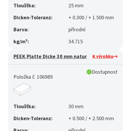
Tloušťka:
25 mm
Dicken-Toleranz:
+ 0.300 / + 1.500 mm
Barva:
přírodní
kg/m²:
34.715
PEEK Platte Dicke 30 mm natur
K výrobku
Dostupnost
Položka č. 106989
Tloušťka:
30 mm
Dicken-Toleranz:
+ 0.500 / + 2.500 mm
Barva:
přírodní