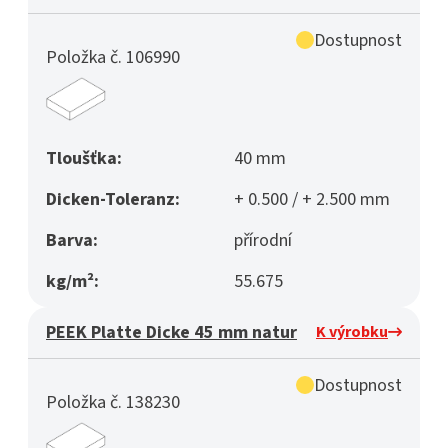
Dostupnost
Položka č. 106990
Tloušťka:
40 mm
Dicken-Toleranz:
+ 0.500 / + 2.500 mm
Barva:
přírodní
kg/m²:
55.675
PEEK Platte Dicke 45 mm natur
K výrobku
Dostupnost
Položka č. 138230