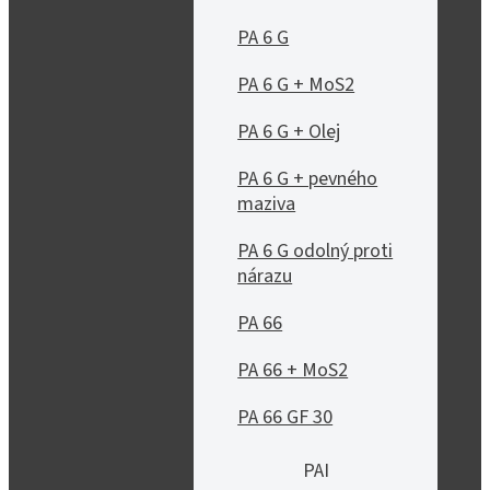
PA 6 G
PA 6 G + MoS2
PA 6 G + Olej
PA 6 G + pevného
maziva
PA 6 G odolný proti
nárazu
PA 66
PA 66 + MoS2
PA 66 GF 30
PAI