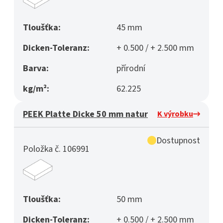
Tloušťka:
45 mm
Dicken-Toleranz:
+ 0.500 / + 2.500 mm
Barva:
přírodní
kg/m²:
62.225
PEEK Platte Dicke 50 mm natur
K výrobku
Dostupnost
Položka č. 106991
Tloušťka:
50 mm
Dicken-Toleranz:
+ 0.500 / + 2.500 mm