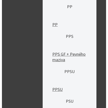
PP
PP
PPS
PPS GF + Pevného
maziva
PPSU
PPSU
PSU