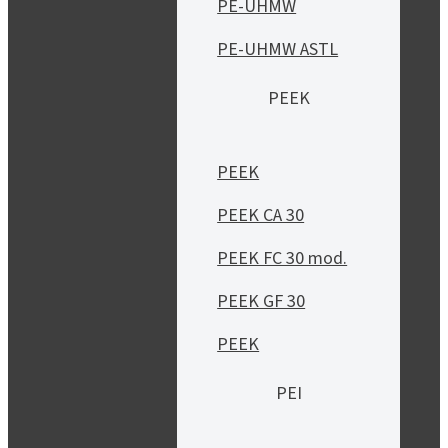
PE-UHMW
PE-UHMW ASTL
PEEK
PEEK
PEEK CA 30
PEEK FC 30 mod.
PEEK GF 30
PEEK
PEI