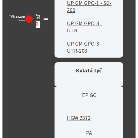
UP GM GPO-1 - SG-
200
UP GM GPO-3 -
0
UTR
UP GM GPO-3 -
UTR-203
Kulatá tyč
EP GC
HGW 2372
PA