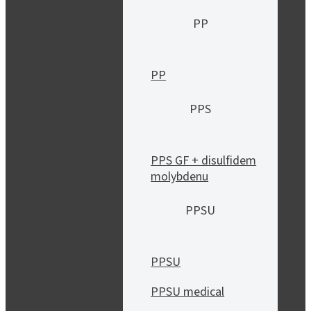
PP
PP
PPS
PPS GF + disulfidem
molybdenu
PPSU
PPSU
PPSU medical