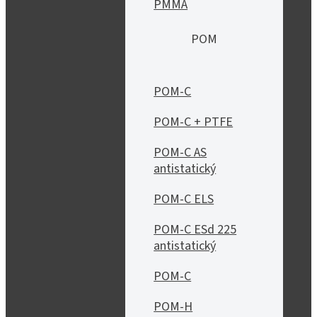
PMMA
POM
POM-C
POM-C + PTFE
POM-C AS
antistatický
POM-C ELS
POM-C ESd 225
antistatický
POM-C
POM-H