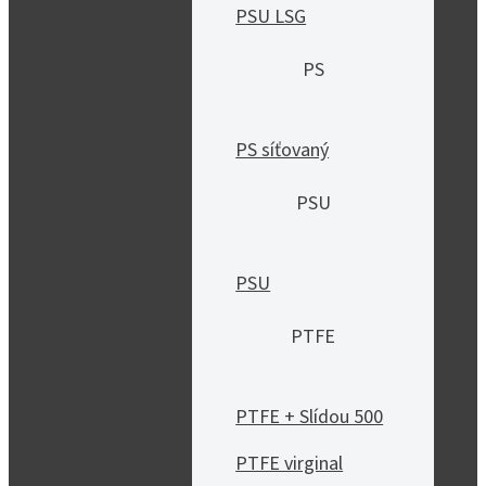
PSU LSG
PS
PS síťovaný
PSU
PSU
PTFE
PTFE + Slídou 500
PTFE virginal