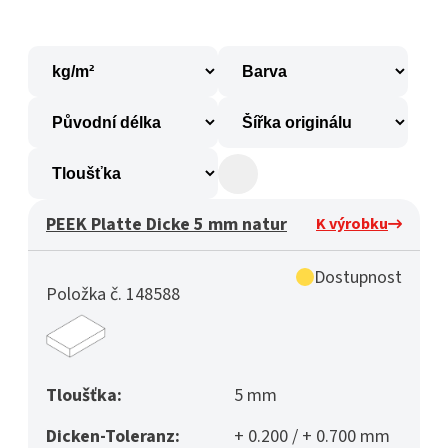
PEEK Platte Dicke 5 mm natur
K výrobku
Dostupnost
Položka č. 148588
Tloušťka:
5 mm
Dicken-Toleranz:
+ 0.200 / + 0.700 mm