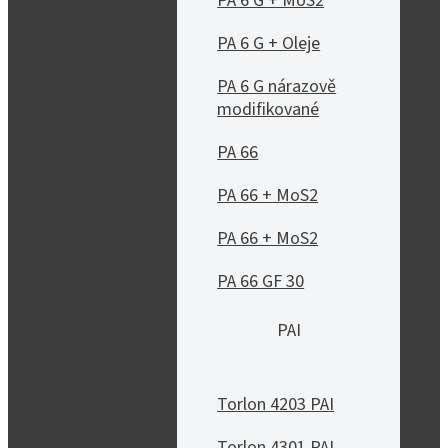
PA 6 G + MoS2
PA 6 G + Oleje
PA 6 G nárazově
modifikované
PA 66
PA 66 + MoS2
PA 66 + MoS2
PA 66 GF 30
PAI
Torlon 4203 PAI
Torlon 4301 PAI