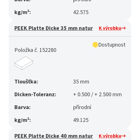
kg/m²:
42.575
PEEK Platte Dicke 35 mm natur
K výrobku
Dostupnost
Položka č. 152280
Tloušťka:
35 mm
Dicken-Toleranz:
+ 0.500 / + 2.500 mm
Barva:
přírodní
kg/m²:
49.125
PEEK Platte Dicke 40 mm natur
K výrobku