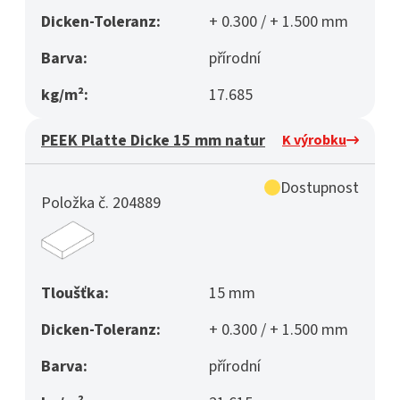
Dicken-Toleranz:
+ 0.300 / + 1.500 mm
Barva:
přírodní
kg/m²:
17.685
PEEK Platte Dicke 15 mm natur
K výrobku
Dostupnost
Položka č. 204889
Tloušťka:
15 mm
Dicken-Toleranz:
+ 0.300 / + 1.500 mm
Barva:
přírodní