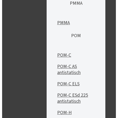
PMMA
PMMA
POM
POM-C
POM-C AS
antistatisch
POM-C ELS
POM-C ESd 225
antistatisch
POM-H