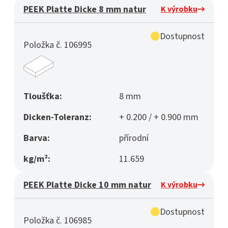
PEEK Platte Dicke 8 mm natur
K výrobku
Dostupnost
Položka č. 106995
Tloušťka:
8 mm
Dicken-Toleranz:
+ 0.200 / + 0.900 mm
Barva:
přírodní
kg/m²:
11.659
PEEK Platte Dicke 10 mm natur
K výrobku
Dostupnost
Položka č. 106985