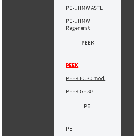
PE-UHMW ASTL
PE-UHMW
Regenerat
PEEK
PEEK
PEEK FC 30 mod.
PEEK GF 30
PEI
PEI