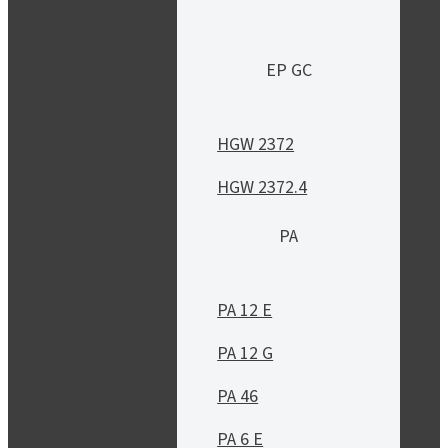
EP GC
HGW 2372
HGW 2372.4
PA
PA 12 E
PA 12 G
PA 46
PA 6 E