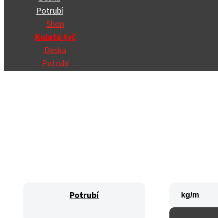
Potrubí
Shop
Kulatá tyč
Deska
Potrubí
Potrubí