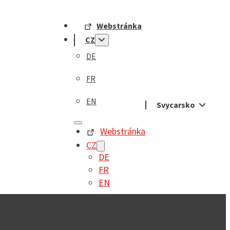
Webstránka
CZ
DE
FR
EN
Svycarsko
Webstránka
CZ
DE
FR
EN