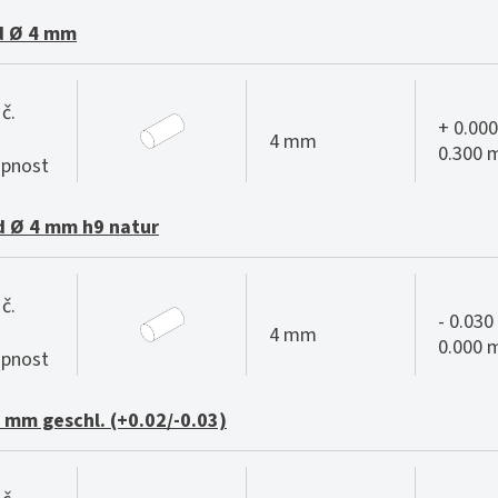
d Ø 4 mm
č.
+ 0.000
4 mm
0.300
pnost
 Ø 4 mm h9 natur
č.
- 0.030 
4 mm
0.000
pnost
 mm geschl. (+0.02/-0.03)