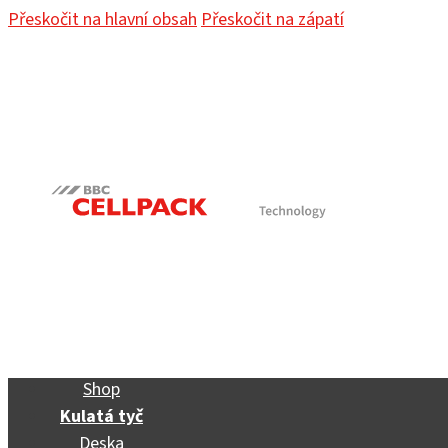
Přeskočit na hlavní obsah
Přeskočit na zápatí
Shop
Kulatá tyč
Deska