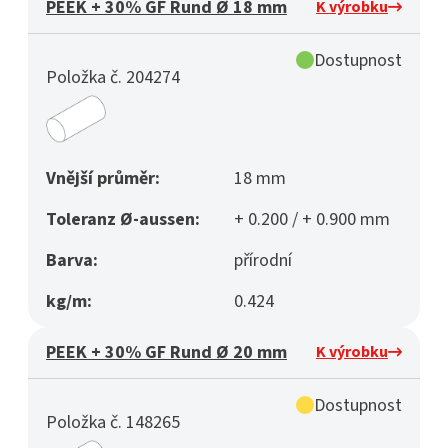
PEEK + 30% GF Rund Ø 18 mm
K výrobku
Dostupnost
Položka č. 204274
Vnější průměr:
18 mm
Toleranz Ø-aussen:
+ 0.200 / + 0.900 mm
Barva:
přírodní
kg/m:
0.424
PEEK + 30% GF Rund Ø 20 mm
K výrobku
Dostupnost
Položka č. 148265