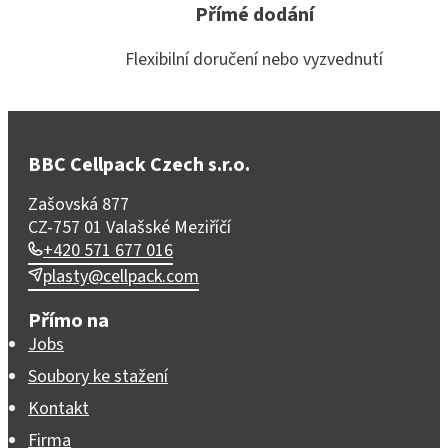
Přímé dodání
Flexibilní doručení nebo vyzvednutí
BBC Cellpack Czech s.r.o.
Zašovská 877
CZ-757 01 Valašské Meziříčí
+420 571 677 016
plasty@cellpack.com
Přímo na
Jobs
Soubory ke stažení
Kontakt
Firma