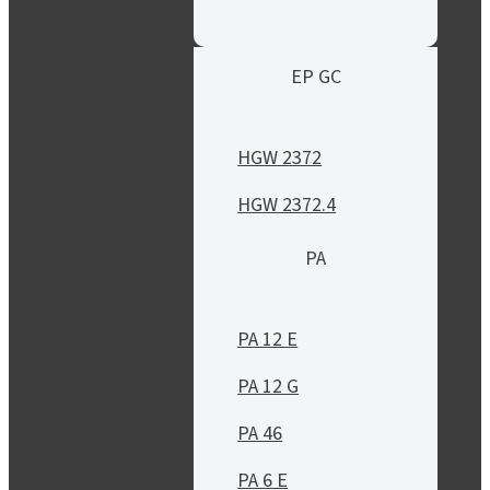
EP GC
HGW 2372
HGW 2372.4
PA
PA 12 E
PA 12 G
PA 46
PA 6 E