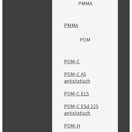
PMMA
PMMA
POM
POM-C
POM-C AS
antistatisch
POM-C ELS
POM-C ESd 225
antistatisch
POM-H