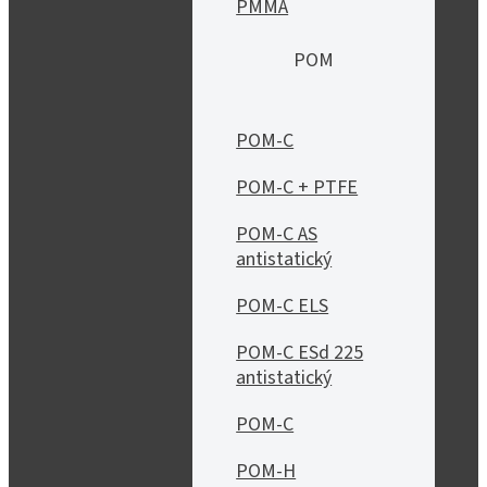
PMMA
POM
POM-C
POM-C + PTFE
POM-C AS
antistatický
POM-C ELS
POM-C ESd 225
antistatický
POM-C
POM-H