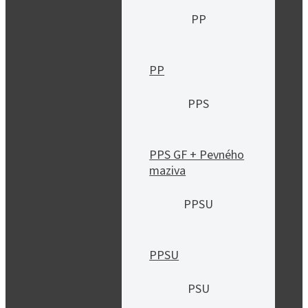
PP
PP
PPS
PPS GF + Pevného
maziva
PPSU
PPSU
PSU