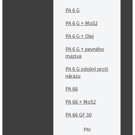
PA 6 G
PA 6 G + MoS2
PA 6 G + Olej
PA 6 G + pevného
maziva
PA 6 G odolný proti
nárazu
PA 66
PA 66 + MoS2
PA 66 GF 30
PAI