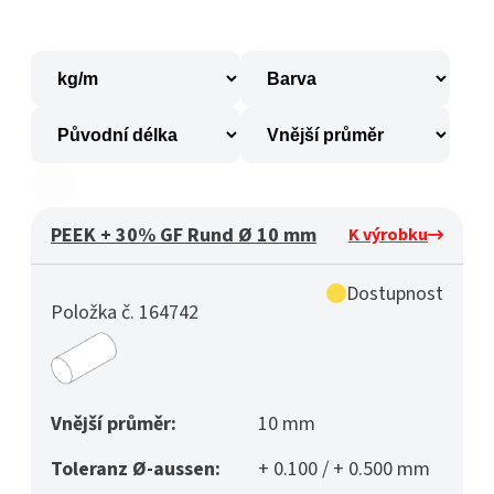
PEEK + 30% GF Rund Ø 10 mm
K výrobku
Dostupnost
Položka č. 164742
Vnější průměr:
10 mm
Toleranz Ø-aussen:
+ 0.100 / + 0.500 mm