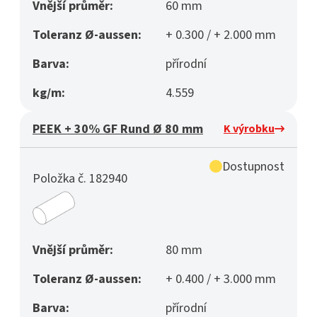
Vnější průměr:
60 mm
Toleranz Ø-aussen:
+ 0.300 / + 2.000 mm
Barva:
přírodní
kg/m:
4.559
PEEK + 30% GF Rund Ø 80 mm
K výrobku
Dostupnost
Položka č. 182940
Vnější průměr:
80 mm
Toleranz Ø-aussen:
+ 0.400 / + 3.000 mm
Barva:
přírodní