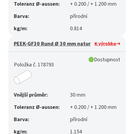
Toleranz Ø-aussen:
+ 0.200 / + 1.200 mm
Barva:
přírodní
kg/m:
0.814
PEEK-GF30 Rund Ø 30 mm natur
K výrobku
Dostupnost
Položka č. 178793
Vnější průměr:
30 mm
Toleranz Ø-aussen:
+ 0.200 / + 1.200 mm
Barva:
přírodní
kg/m:
1.154