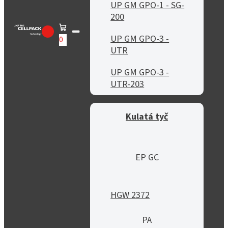
UP GM GPO-1 - SG-
200
UP GM GPO-3 -
0
UTR
UP GM GPO-3 -
UTR-203
Kulatá tyč
EP GC
HGW 2372
PA