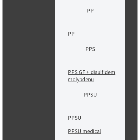
PP
PP
PPS
PPS GF + disulfidem
molybdenu
PPSU
PPSU
PPSU medical