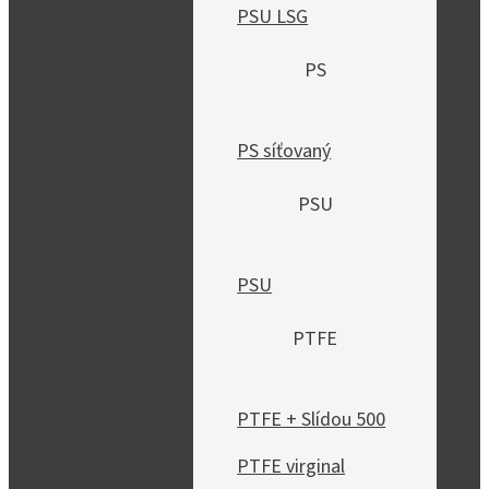
PSU LSG
PS
PS síťovaný
PSU
PSU
PTFE
PTFE + Slídou 500
PTFE virginal