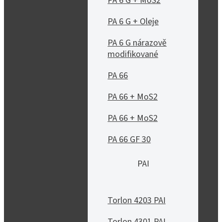
PA 6 G + MoS2
PA 6 G + Oleje
PA 6 G nárazově
modifikované
PA 66
PA 66 + MoS2
PA 66 + MoS2
PA 66 GF 30
PAI
Torlon 4203 PAI
Torlon 4301 PAI