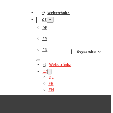
Webstránka
CZ
DE
FR
EN
Svycarsko
Webstránka
CZ
DE
FR
EN