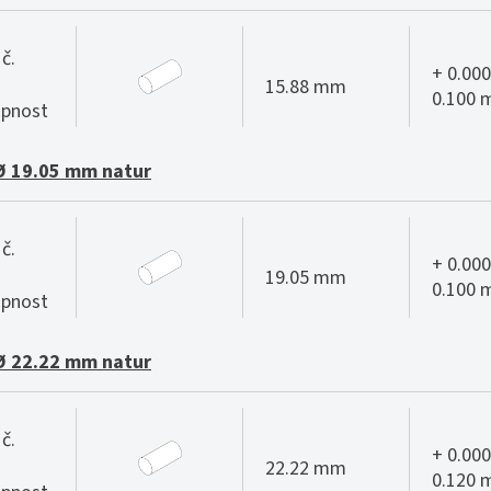
č.
+ 0.000
15.88 mm
0.100
pnost
Ø 19.05 mm natur
č.
+ 0.000
19.05 mm
0.100
pnost
Ø 22.22 mm natur
č.
+ 0.000
22.22 mm
0.120