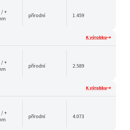
 / +
přírodní
1.459
 mm
K výrobku
 / +
přírodní
2.589
 mm
K výrobku
 / +
přírodní
4.073
 mm