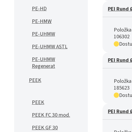
PE-HD
PEI Rund 
PE-HMW
Položka 
PE-UHMW
106302
Dostu
PE-UHMW ASTL
PE-UHMW
PEI Rund 
Regenerat
PEEK
Položka 
185623
Dostu
PEEK
PEI Rund 
PEEK FC 30 mod.
PEEK GF 30