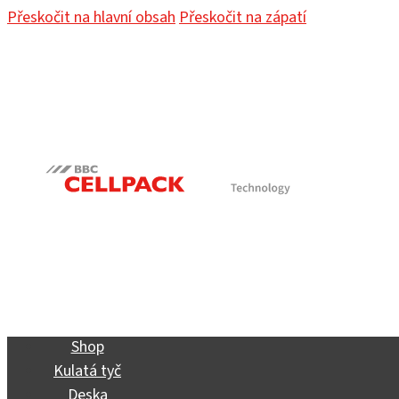
Přeskočit na hlavní obsah
Přeskočit na zápatí
Shop
Kulatá tyč
Deska