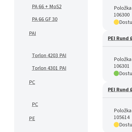
PA 66 + MoS2
Položka 
106300
PA 66 GF 30
Dostu
PAI
PEI Rund 
Torlon 4203 PAI
Položka 
106301
Torlon 4301 PAI
Dostu
PC
PEI Rund 
PC
Položka 
105614
PE
Dostu