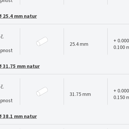
pnost
Ø 25.4 mm natur
č.
+ 0.000
25.4 mm
0.100
pnost
Ø 31.75 mm natur
č.
+ 0.000
31.75 mm
0.150
pnost
Ø 38.1 mm natur