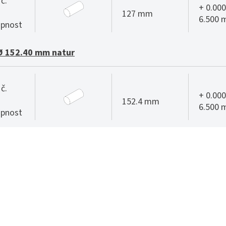
č.
+ 0.000
127 mm
6.500
pnost
Ø 152.40 mm natur
č.
+ 0.000
152.4 mm
6.500
pnost