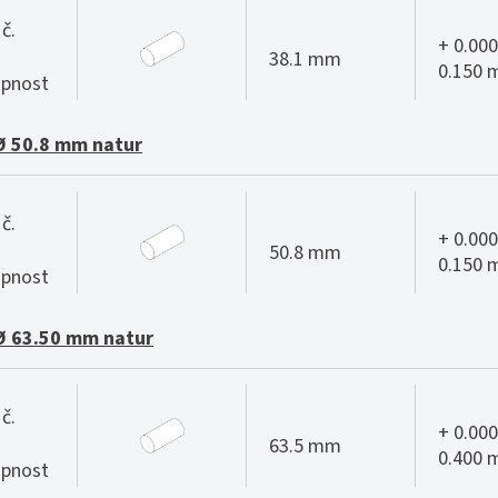
č.
+ 0.000
38.1 mm
0.150
pnost
Ø 50.8 mm natur
č.
+ 0.000
50.8 mm
0.150
pnost
Ø 63.50 mm natur
č.
+ 0.000
63.5 mm
0.400
pnost