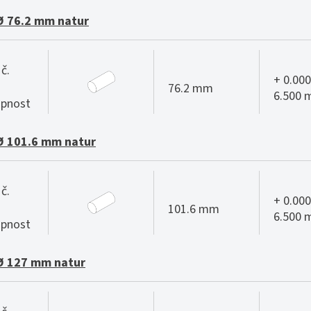
Ø 76.2 mm natur
č.
+ 0.000
76.2 mm
6.500
pnost
Ø 101.6 mm natur
č.
+ 0.000
101.6 mm
6.500
pnost
Ø 127 mm natur