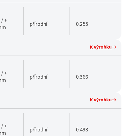
 / +
přírodní
0.255
 mm
K výrobku
 / +
přírodní
0.366
 mm
K výrobku
 / +
přírodní
0.498
 mm