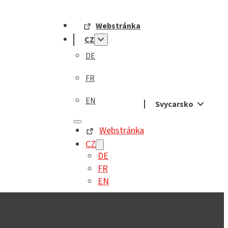
Webstránka
CZ
DE
FR
EN
Svycarsko
Webstránka
CZ
DE
FR
EN