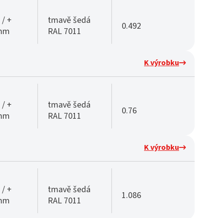
 / +
tmavě šedá
0.492
 mm
RAL 7011
K výrobku
 / +
tmavě šedá
0.76
 mm
RAL 7011
K výrobku
 / +
tmavě šedá
1.086
 mm
RAL 7011