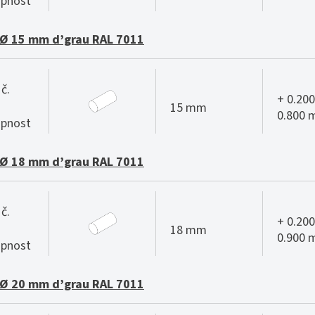
pnost
Ø 15 mm d’grau RAL 7011
č.
+ 0.200
15 mm
0.800
pnost
Ø 18 mm d’grau RAL 7011
č.
+ 0.200
18 mm
0.900
pnost
Ø 20 mm d’grau RAL 7011