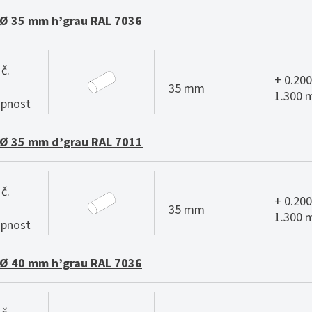
Ø 35 mm h’grau RAL 7036
č.
+ 0.200
35 mm
1.300
pnost
Ø 35 mm d’grau RAL 7011
č.
+ 0.200
35 mm
1.300
pnost
Ø 40 mm h’grau RAL 7036