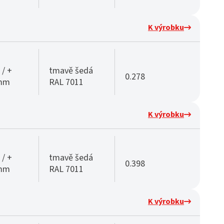
K výrobku
 / +
tmavě šedá
0.278
 mm
RAL 7011
K výrobku
 / +
tmavě šedá
0.398
 mm
RAL 7011
K výrobku