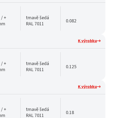
 / +
tmavě šedá
0.082
 mm
RAL 7011
K výrobku
 / +
tmavě šedá
0.125
 mm
RAL 7011
K výrobku
 / +
tmavě šedá
0.18
 mm
RAL 7011