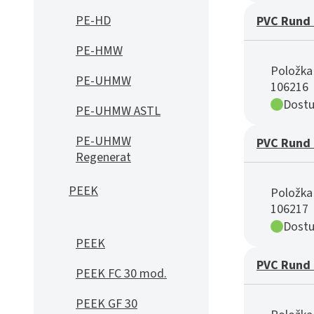
PE-HD
PVC Rund 
PE-HMW
Položka 
PE-UHMW
106216
Dostu
PE-UHMW ASTL
PE-UHMW
PVC Rund 
Regenerat
PEEK
Položka 
106217
Dostu
PEEK
PVC Rund 
PEEK FC 30 mod.
PEEK GF 30