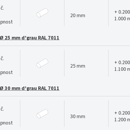
č.
+ 0.200
20 mm
1.000
pnost
Ø 25 mm d’grau RAL 7011
č.
+ 0.200
25 mm
1.100
pnost
Ø 30 mm d’grau RAL 7011
č.
+ 0.200
30 mm
1.200
pnost