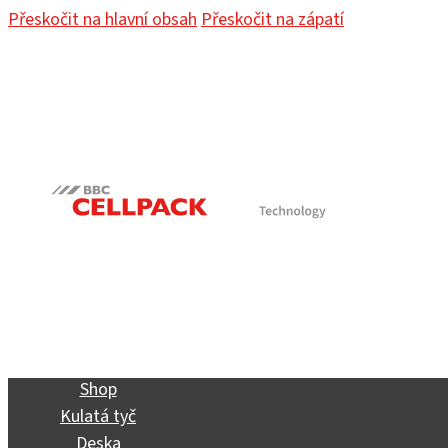
Přeskočit na hlavní obsah
Přeskočit na zápatí
Shop
Kulatá tyč
Deska