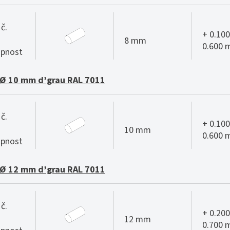
č.
+ 0.100
8 mm
0.600
pnost
Ø 10 mm d’grau RAL 7011
č.
+ 0.100
10 mm
0.600
pnost
Ø 12 mm d’grau RAL 7011
č.
+ 0.200
12 mm
0.700