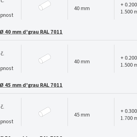
č.
+ 0.200
40 mm
1.500
pnost
Ø 40 mm d’grau RAL 7011
č.
+ 0.200
40 mm
1.500
pnost
Ø 45 mm d’grau RAL 7011
č.
+ 0.300
45 mm
1.700
pnost