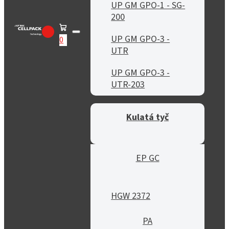
UP GM GPO-1 - SG-
200
UP GM GPO-3 -
0
UTR
UP GM GPO-3 -
UTR-203
Kulatá tyč
EP GC
HGW 2372
PA