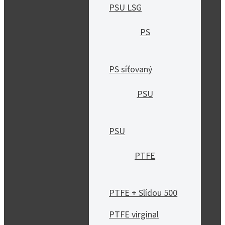
PSU LSG
PS
PS síťovaný
PSU
PSU
PTFE
PTFE + Slídou 500
PTFE virginal