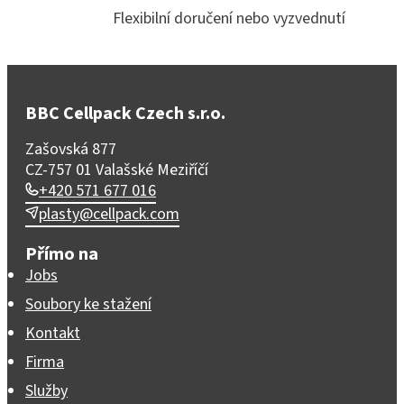
Flexibilní doručení nebo vyzvednutí
BBC Cellpack Czech s.r.o.
Zašovská 877
CZ-757 01 Valašské Meziříčí
+420 571 677 016
plasty@cellpack.com
Přímo na
Jobs
Soubory ke stažení
Kontakt
Firma
Služby