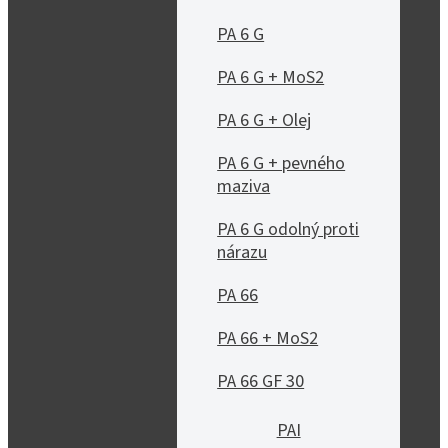
PA 6 G
PA 6 G + MoS2
PA 6 G + Olej
PA 6 G + pevného
maziva
PA 6 G odolný proti
nárazu
PA 66
PA 66 + MoS2
PA 66 GF 30
PAI