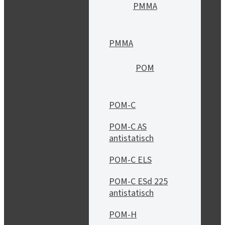
PMMA
PMMA
POM
POM-C
POM-C AS
antistatisch
POM-C ELS
POM-C ESd 225
antistatisch
POM-H