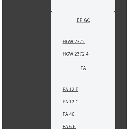
EP GC
HGW 2372
HGW 2372.4
PA
PA 12 E
PA 12 G
PA 46
PA 6 E