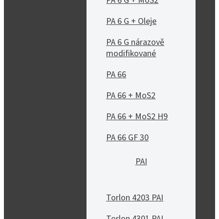
PA 6 G + MoS2
PA 6 G + Oleje
PA 6 G nárazově
modifikované
PA 66
PA 66 + MoS2
PA 66 + MoS2 H9
PA 66 GF 30
PAI
Torlon 4203 PAI
Torlon 4301 PAI