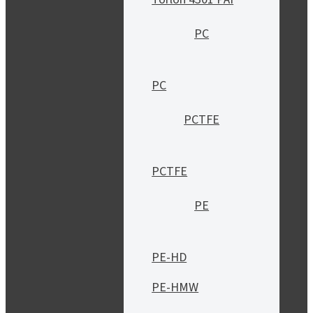
PC
PC
PCTFE
PCTFE
PE
PE-HD
PE-HMW