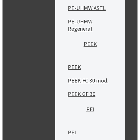
PE-UHMW ASTL
PE-UHMW
Regenerat
PEEK
PEEK
PEEK FC 30 mod.
PEEK GF 30
PEI
PEI