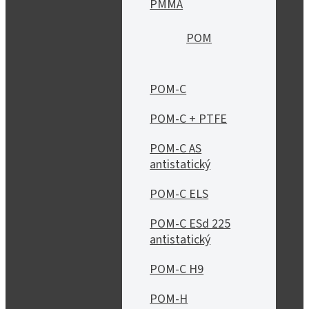
PMMA
POM
POM-C
POM-C + PTFE
POM-C AS
antistatický
POM-C ELS
POM-C ESd 225
antistatický
POM-C H9
POM-H