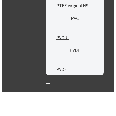
PTFE virginal H9
PVC
PVC-U
PVDF
PVDF