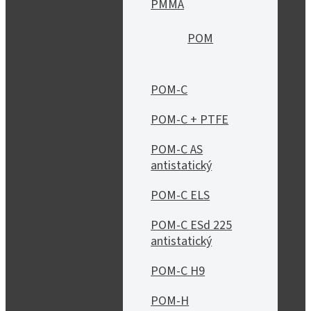
PMMA
POM
POM-C
POM-C + PTFE
POM-C AS
antistatický
POM-C ELS
POM-C ESd 225
antistatický
POM-C H9
POM-H