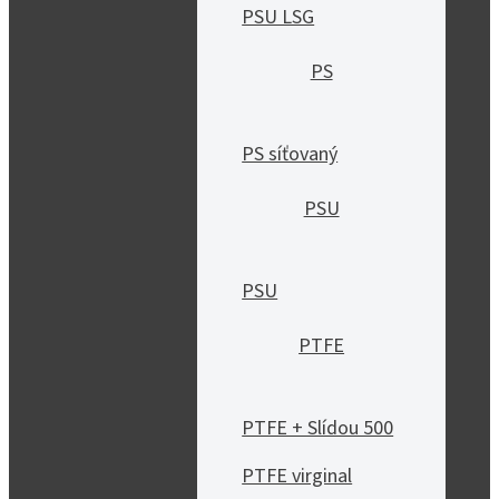
PSU LSG
PS
PS síťovaný
PSU
PSU
PTFE
PTFE + Slídou 500
PTFE virginal