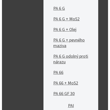
PA 6 G
PA 6 G + MoS2
PA 6 G + Olej
PA 6 G + pevného
maziva
PA 6 G odolný proti
nárazu
PA 66
PA 66 + MoS2
PA 66 GF 30
PAI