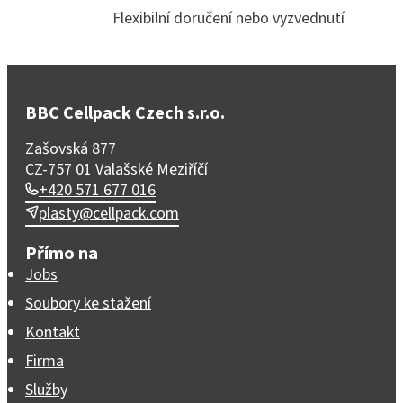
Flexibilní doručení nebo vyzvednutí
BBC Cellpack Czech s.r.o.
Zašovská 877
CZ-757 01 Valašské Meziříčí
+420 571 677 016
plasty@cellpack.com
Přímo na
Jobs
Soubory ke stažení
Kontakt
Firma
Služby