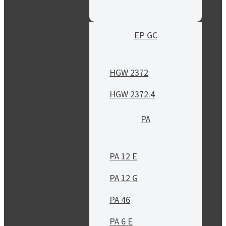
EP GC
HGW 2372
HGW 2372.4
PA
PA 12 E
PA 12 G
PA 46
PA 6 E