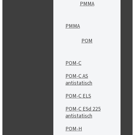
PMMA
PMMA
POM
POM-C
POM-C AS
antistatisch
POM-C ELS
POM-C ESd 225
antistatisch
POM-H