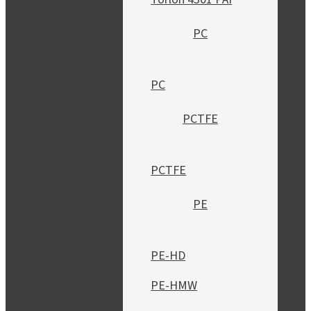
PC
PC
PCTFE
PCTFE
PE
PE-HD
PE-HMW