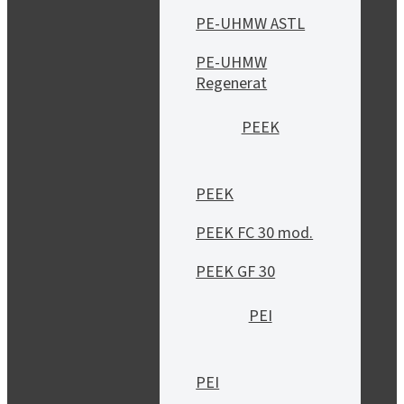
PE-UHMW ASTL
PE-UHMW
Regenerat
PEEK
PEEK
PEEK FC 30 mod.
PEEK GF 30
PEI
PEI