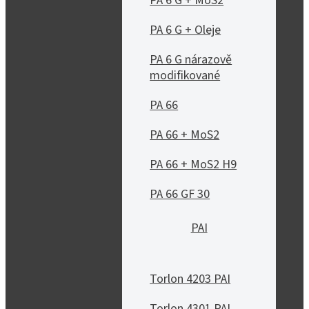
PA 6 G + MoS2
PA 6 G + Oleje
PA 6 G nárazově
modifikované
PA 66
PA 66 + MoS2
PA 66 + MoS2 H9
PA 66 GF 30
PAI
Torlon 4203 PAI
Torlon 4301 PAI