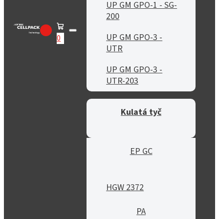
UP GM GPO-1 - SG-
200
UP GM GPO-3 -
0
UTR
UP GM GPO-3 -
UTR-203
Kulatá tyč
EP GC
HGW 2372
PA