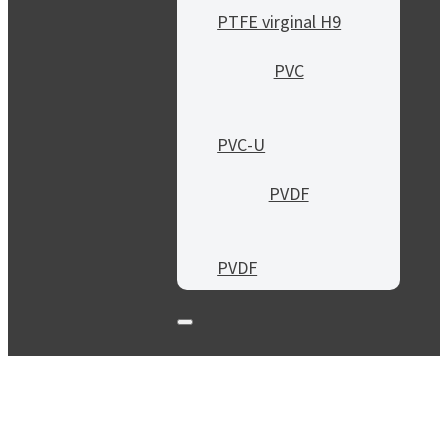
PTFE virginal H9
PVC
PVC-U
PVDF
PVDF