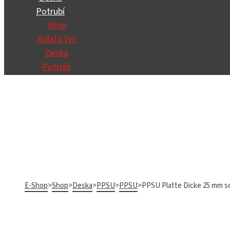
Potrubí
Shop
Kulatá tyč
Deska
Potrubí
E-Shop
>
Shop
>
Deska
>
PPSU
>
PPSU
>
PPSU Platte Dicke 25 mm s