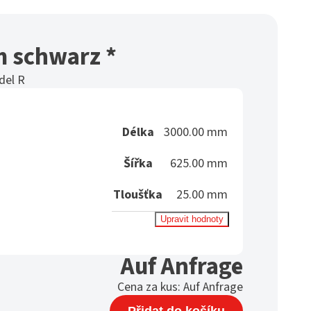
m schwarz *
del R
Délka
3000.00 mm
Šířka
625.00 mm
Tloušťka
25.00 mm
Upravit hodnoty
Auf Anfrage
Cena za kus:
Auf Anfrage