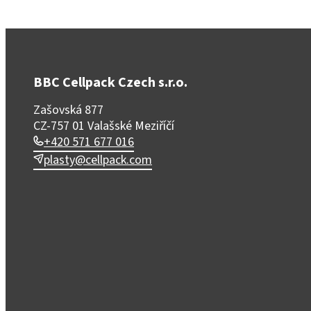
BBC Cellpack Czech s.r.o.
Zašovská 877
CZ-757 01 Valašské Meziříčí
+420 571 677 016
plasty@cellpack.com