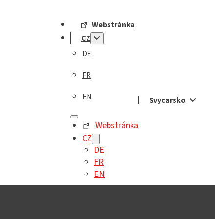
Webstránka
CZ
DE
FR
EN
Svycarsko
Webstránka
CZ
DE
FR
EN