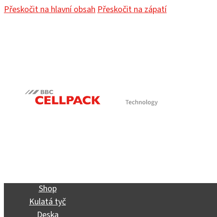
Přeskočit na hlavní obsah
Přeskočit na zápatí
Shop
Kulatá tyč
Deska