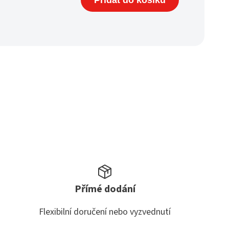
Přidat do košíku
Přímé dodání
Flexibilní doručení nebo vyzvednutí