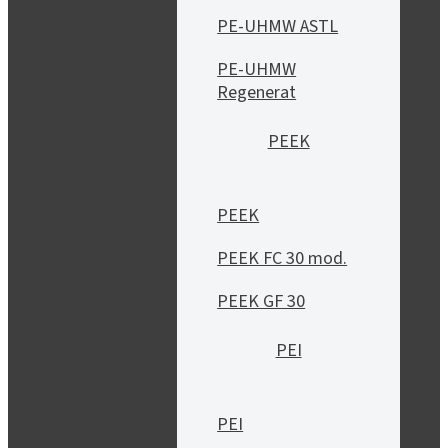
PE-UHMW ASTL
PE-UHMW
Regenerat
PEEK
PEEK
PEEK FC 30 mod.
PEEK GF 30
PEI
PEI