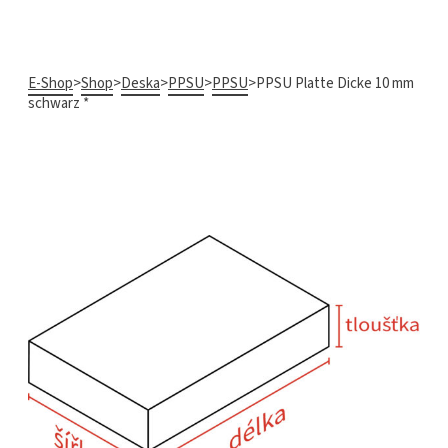
E-Shop
>
Shop
>
Deska
>
PPSU
>
PPSU
>
PPSU Platte Dicke 10 mm
schwarz *