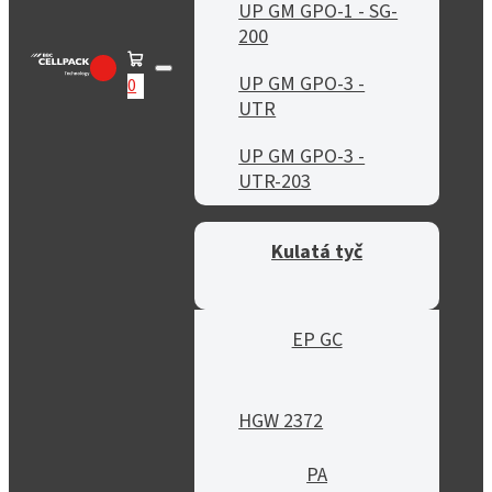
UP GM GPO-1 - SG-
200
UP GM GPO-3 -
0
UTR
UP GM GPO-3 -
UTR-203
Kulatá tyč
EP GC
HGW 2372
PA