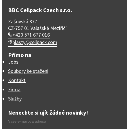
BBC Cellpack Czech s.r.o.
Zašovská 877
CZ-757 01 Valašské Meziříčí
+420 571 677 016
plasty@cellpack.com
Přímo na
Jobs
Soubory ke stažení
Kontakt
Firma
Služby
Nenechte si ujít žádné novinky!