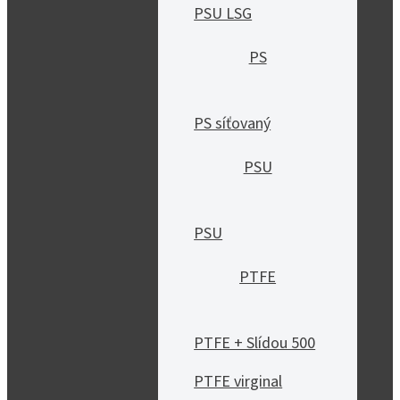
PSU LSG
PS
PS síťovaný
PSU
PSU
PTFE
PTFE + Slídou 500
PTFE virginal