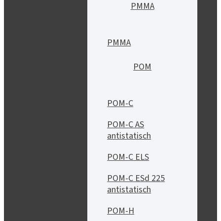
PMMA
PMMA
POM
POM-C
POM-C AS
antistatisch
POM-C ELS
POM-C ESd 225
antistatisch
POM-H