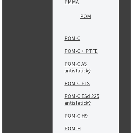
PMMA
POM
POM-C
POM-C + PTFE
POM-C AS
antistatický
POM-C ELS
POM-C ESd 225
antistatický
POM-C H9
POM-H