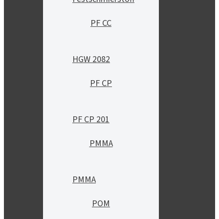
PF CC
HGW 2082
PF CP
PF CP 201
PMMA
PMMA
POM