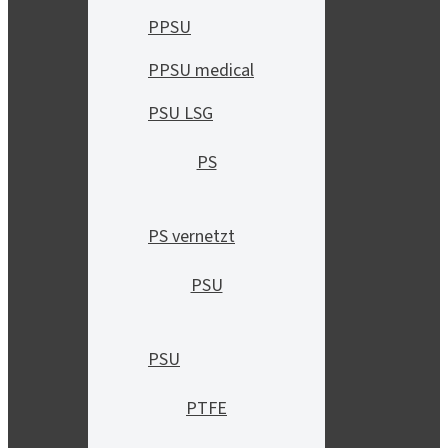
PPSU
PPSU medical
PSU LSG
PS
PS vernetzt
PSU
PSU
PTFE