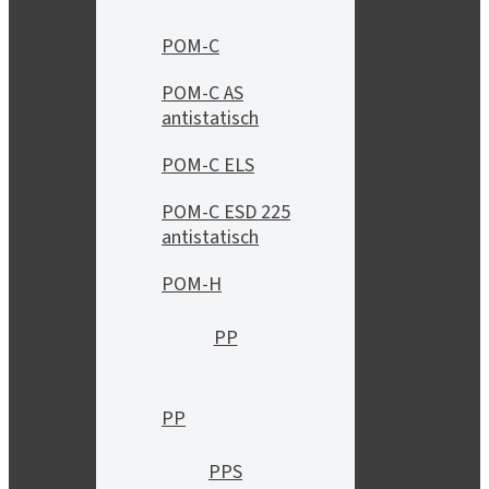
POM-C
POM-C AS
antistatisch
POM-C ELS
POM-C ESD 225
antistatisch
POM-H
PP
PP
PPS