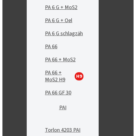
PA 6 G + MoS2
PA 6 G + Oel
PA 6 G schlagzäh
PA 66
PA 66 + MoS2
PA 66 +
H9
MoS2 H9
PA 66 GF 30
PAI
Torlon 4203 PAI