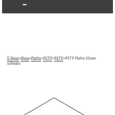
E-Shop
>
Shop
>
Platte
>
PETP
>
PETP
>
PETP Platte 10 mm
schwarz