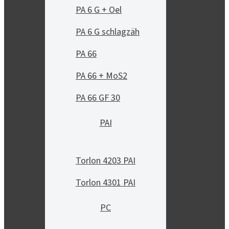
PA 6 G + Oel
PA 6 G schlagzäh
PA 66
PA 66 + MoS2
PA 66 GF 30
PAI
Torlon 4203 PAI
Torlon 4301 PAI
PC