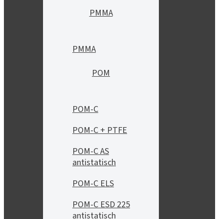
PMMA
PMMA
POM
POM-C
POM-C + PTFE
POM-C AS
antistatisch
POM-C ELS
POM-C ESD 225
antistatisch