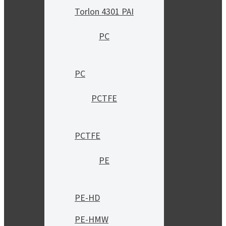
Torlon 4301 PAI
PC
PC
PCTFE
PCTFE
PE
PE-HD
PE-HMW