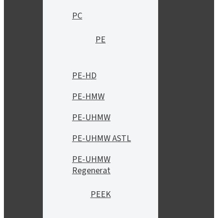
PC
PE
PE-HD
PE-HMW
PE-UHMW
PE-UHMW ASTL
PE-UHMW
Regenerat
PEEK