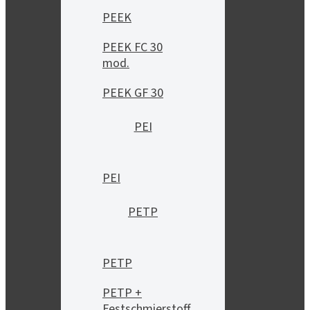
PEEK
PEEK FC 30
mod.
PEEK GF 30
PEI
PEI
PETP
PETP
PETP +
Festschmierstoff