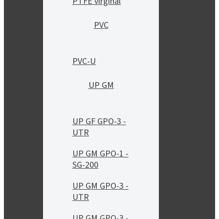
PTFE virginal
PVC
PVC-U
UP GM
UP GF GPO-3 -
UTR
UP GM GPO-1 -
SG-200
UP GM GPO-3 -
UTR
UP GM GPO-3 -