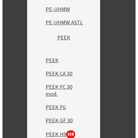
PE-UHMW
PE-UHMW ASTL
PEEK
PEEK
PEEK CA 30
PEEK FC 30
mod.
PEEK FG
PEEK GF 30
PEEK H9
H9