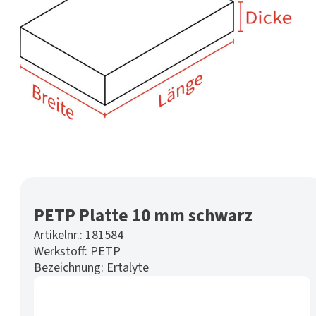
PETP Platte 10 mm schwarz
Artikelnr.:
181584
Werkstoff:
PETP
Bezeichnung:
Ertalyte