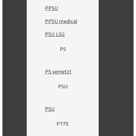
PPSU
PPSU medical
PSU LSG
PS
PS vernetzt
PSU
PSU
PTFE