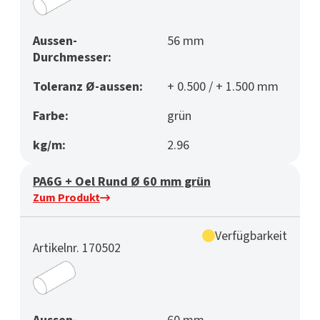
Aussen-
56 mm
Durchmesser:
Toleranz Ø-aussen:
+ 0.500 / + 1.500 mm
Farbe:
grün
kg/m:
2.96
PA6G + Oel Rund Ø 60 mm grün
Zum Produkt
Verfügbarkeit
Artikelnr. 170502