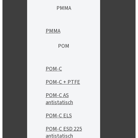
PMMA
PMMA
POM
POM-C
POM-C + PTFE
POM-C AS
antistatisch
POM-C ELS
POM-C ESD 225
antistatisch