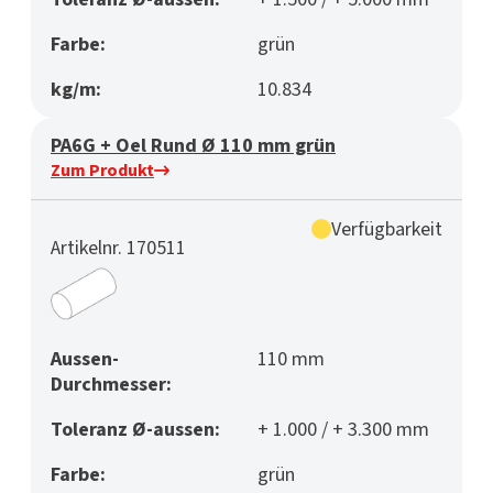
Farbe:
grün
kg/m:
10.834
PA6G + Oel Rund Ø 110 mm grün
Zum Produkt
Verfügbarkeit
Artikelnr. 170511
Aussen-
110 mm
Durchmesser:
Toleranz Ø-aussen:
+ 1.000 / + 3.300 mm
Farbe:
grün