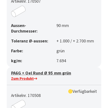
Artikelnr. 170507
Aussen-
90 mm
Durchmesser:
Toleranz Ø-aussen:
+ 1.000 / + 2.700 mm
Farbe:
grün
kg/m:
7.694
PA6G + Oel Rund Ø 95 mm grün
Zum Produkt
Verfügbarkeit
Artikelnr. 170508