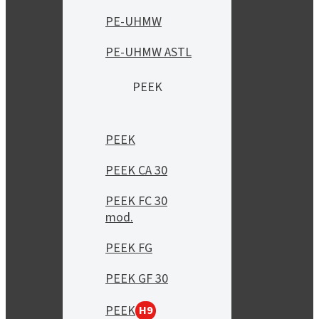
PE-UHMW
PE-UHMW ASTL
PEEK
PEEK
PEEK CA 30
PEEK FC 30
mod.
PEEK FG
PEEK GF 30
PEEK
H9