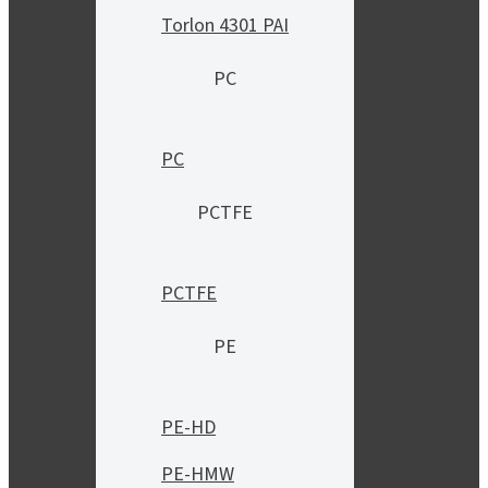
Torlon 4301 PAI
PC
PC
PCTFE
PCTFE
PE
PE-HD
PE-HMW