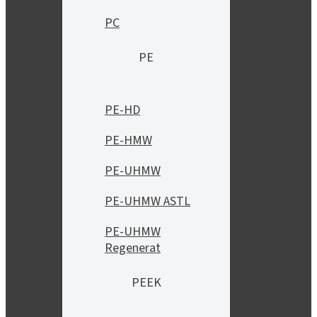
PC
PE
PE-HD
PE-HMW
PE-UHMW
PE-UHMW ASTL
PE-UHMW
Regenerat
PEEK