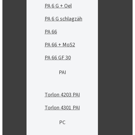
PA 6 G + Oel
PA 6 G schlagzäh
PA 66
PA 66 + MoS2
PA 66 GF 30
PAI
Torlon 4203 PAI
Torlon 4301 PAI
PC