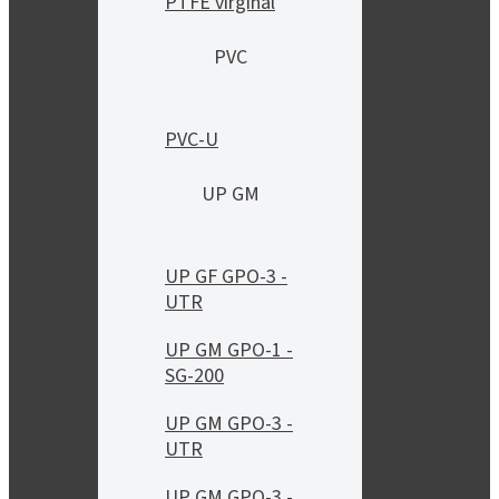
PTFE virginal
PVC
PVC-U
UP GM
UP GF GPO-3 -
UTR
UP GM GPO-1 -
SG-200
UP GM GPO-3 -
UTR
UP GM GPO-3 -