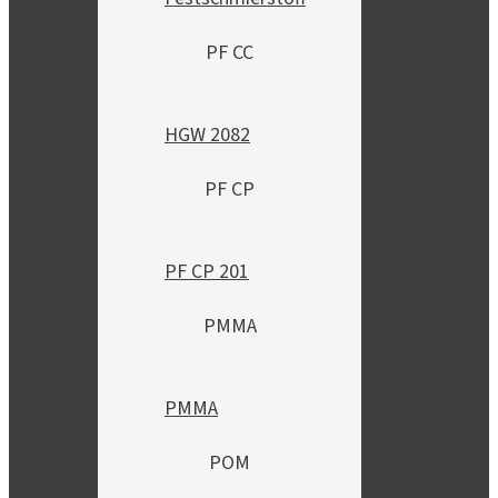
PF CC
HGW 2082
PF CP
PF CP 201
PMMA
PMMA
POM