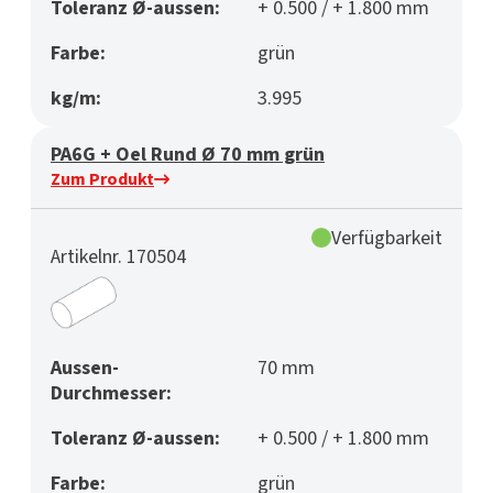
Toleranz Ø-aussen:
+ 0.500 / + 1.800 mm
Farbe:
grün
kg/m:
3.995
PA6G + Oel Rund Ø 70 mm grün
Zum Produkt
Verfügbarkeit
Artikelnr. 170504
Aussen-
70 mm
Durchmesser:
Toleranz Ø-aussen:
+ 0.500 / + 1.800 mm
Farbe:
grün