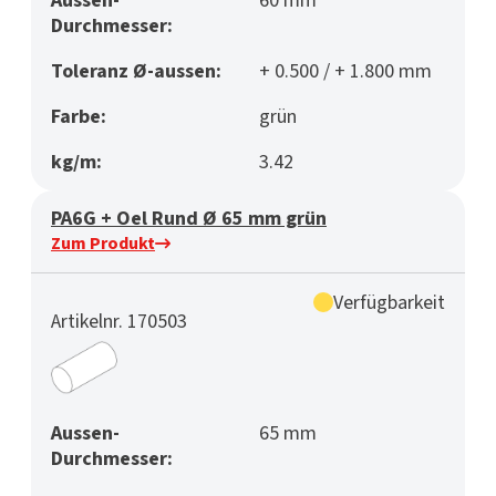
Aussen-
60 mm
Durchmesser:
Toleranz Ø-aussen:
+ 0.500 / + 1.800 mm
Farbe:
grün
kg/m:
3.42
PA6G + Oel Rund Ø 65 mm grün
Zum Produkt
Verfügbarkeit
Artikelnr. 170503
Aussen-
65 mm
Durchmesser: