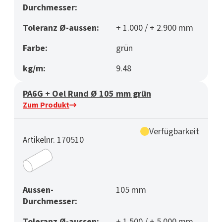
Durchmesser:
Toleranz Ø-aussen:
+ 1.000 / + 2.900 mm
Farbe:
grün
kg/m:
9.48
PA6G + Oel Rund Ø 105 mm grün
Zum Produkt
Verfügbarkeit
Artikelnr. 170510
Aussen-
105 mm
Durchmesser:
Toleranz Ø-aussen:
+ 1.500 / + 5.000 mm