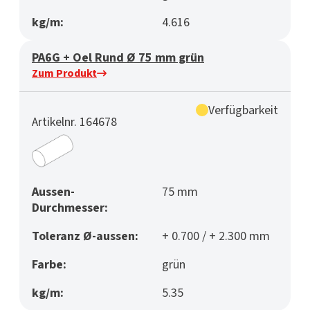
kg/m:
4.616
PA6G + Oel Rund Ø 75 mm grün
Zum Produkt
Verfügbarkeit
Artikelnr. 164678
Aussen-
75 mm
Durchmesser:
Toleranz Ø-aussen:
+ 0.700 / + 2.300 mm
Farbe:
grün
kg/m:
5.35