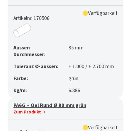
Verfügbarkeit
Artikelnr. 170506
Aussen-
85 mm
Durchmesser:
Toleranz Ø-aussen:
+ 1.000 / + 2.700 mm
Farbe:
grün
kg/m:
6.886
PA6G + Oel Rund Ø 90 mm grün
Zum Produkt
Verfügbarkeit