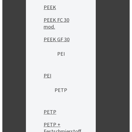
PEEK
PEEK FC 30
mod.
PEEK GF 30
PEI
PEI
PETP
PETP
PETP +
Festschmierstoff