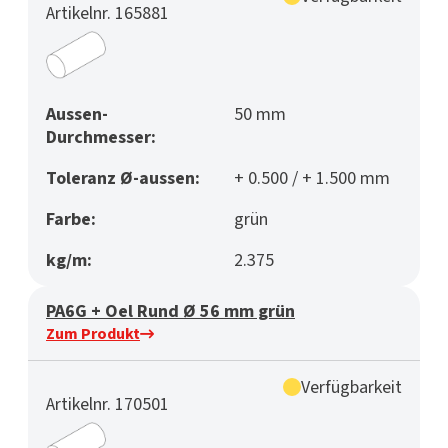
Artikelnr. 165881
Aussen-
50 mm
Durchmesser:
Toleranz Ø-aussen:
+ 0.500 / + 1.500 mm
Farbe:
grün
kg/m:
2.375
PA6G + Oel Rund Ø 56 mm grün
Zum Produkt
Verfügbarkeit
Artikelnr. 170501