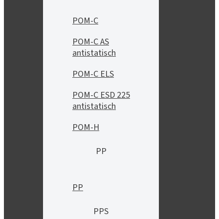
POM-C
POM-C AS
antistatisch
POM-C ELS
POM-C ESD 225
antistatisch
POM-H
PP
PP
PPS