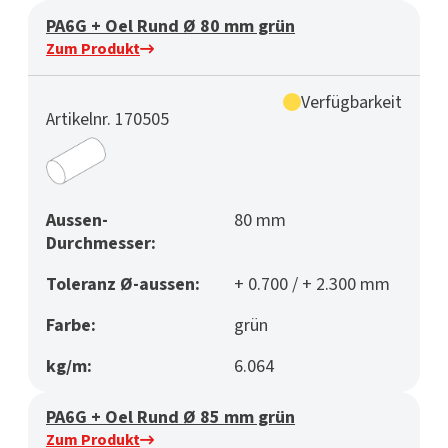
PA6G + Oel Rund Ø 80 mm grün
Zum Produkt
Verfügbarkeit
Artikelnr. 170505
Aussen-
80 mm
Durchmesser:
Toleranz Ø-aussen:
+ 0.700 / + 2.300 mm
Farbe:
grün
kg/m:
6.064
PA6G + Oel Rund Ø 85 mm grün
Zum Produkt