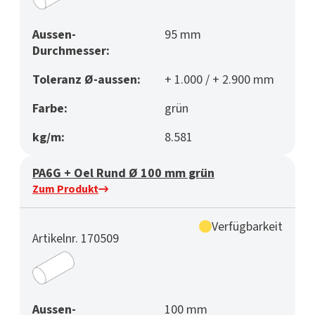
Aussen-
95 mm
Durchmesser:
Toleranz Ø-aussen:
+ 1.000 / + 2.900 mm
Farbe:
grün
kg/m:
8.581
PA6G + Oel Rund Ø 100 mm grün
Zum Produkt
Verfügbarkeit
Artikelnr. 170509
Aussen-
100 mm