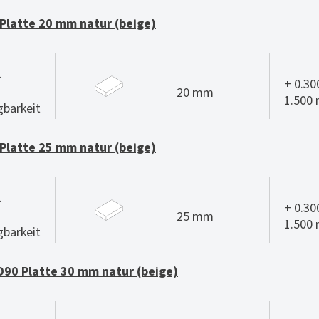
Platte 20 mm natur (beige)
.
+ 0.30
20 mm
1.500
gbarkeit
Platte 25 mm natur (beige)
.
+ 0.30
25 mm
1.500
gbarkeit
90 Platte 30 mm natur (beige)