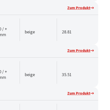
Zum Produkt
0 / +
beige
28.81
 mm
Zum Produkt
0 / +
beige
35.51
 mm
Zum Produkt