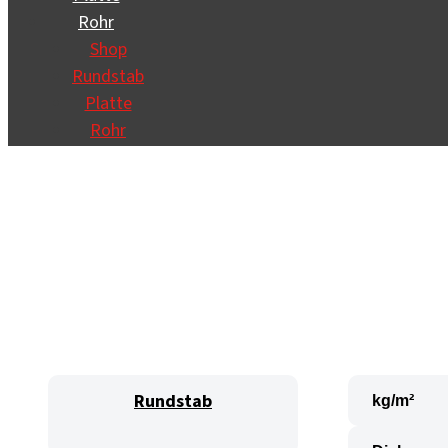
Rohr
Shop
Rundstab
Platte
Rohr
Rundstab