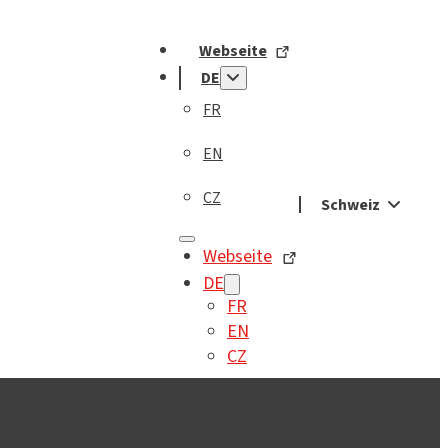
Webseite
DE
FR
EN
CZ
Schweiz
Webseite
DE
FR
EN
CZ