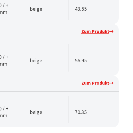
0 / +
beige
43.55
 mm
Zum Produkt
0 / +
beige
56.95
 mm
Zum Produkt
0 / +
beige
70.35
 mm