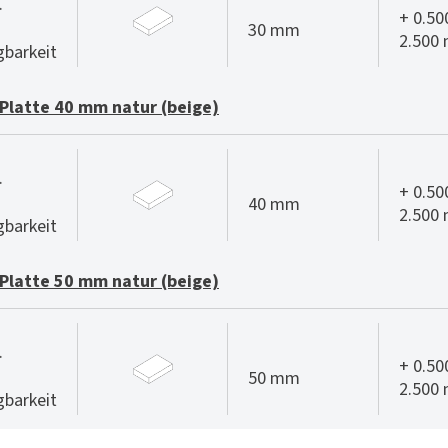
.
+ 0.50
30 mm
2.500
gbarkeit
Platte 40 mm natur (beige)
.
+ 0.50
40 mm
2.500
gbarkeit
Platte 50 mm natur (beige)
.
+ 0.50
50 mm
2.500
gbarkeit