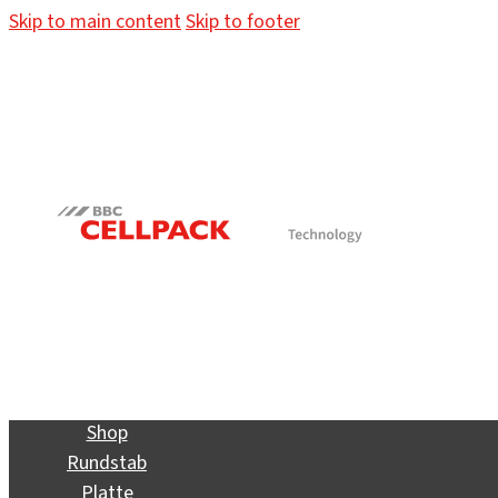
Skip to main content
Skip to footer
Shop
Rundstab
Platte