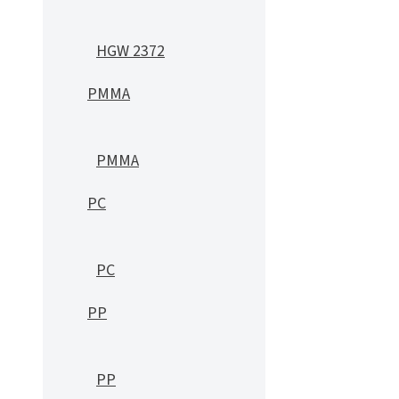
HGW 2372
PMMA
PMMA
PC
PC
PP
PP