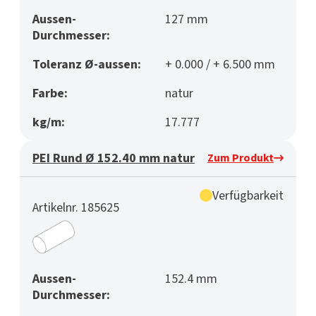
Aussen-
127 mm
Durchmesser:
Toleranz Ø-aussen:
+ 0.000 / + 6.500 mm
Farbe:
natur
kg/m:
17.777
PEI Rund Ø 152.40 mm natur
Zum Produkt
Verfügbarkeit
Artikelnr. 185625
Aussen-
152.4 mm
Durchmesser: