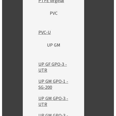
PTFE virginal
PVC
PVC-U
UP GM
UP GF GPO-3 -
UTR
UP GM GPO-1 -
SG-200
UP GM GPO-3 -
UTR
UP GM GPO-3 -