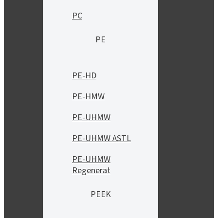
PC
PE
PE-HD
PE-HMW
PE-UHMW
PE-UHMW ASTL
PE-UHMW
Regenerat
PEEK