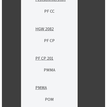
PF CC
HGW 2082
PF CP
PF CP 201
PMMA
PMMA
POM