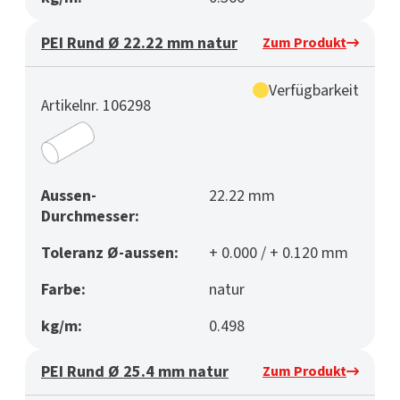
PEI Rund Ø 22.22 mm natur
Zum Produkt
Verfügbarkeit
Artikelnr. 106298
Aussen-
22.22 mm
Durchmesser:
Toleranz Ø-aussen:
+ 0.000 / + 0.120 mm
Farbe:
natur
kg/m:
0.498
PEI Rund Ø 25.4 mm natur
Zum Produkt