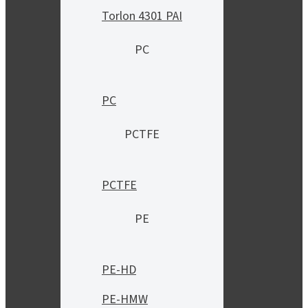
Torlon 4301 PAI
PC
PC
PCTFE
PCTFE
PE
PE-HD
PE-HMW