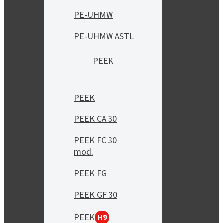
PE-UHMW
PE-UHMW ASTL
PEEK
PEEK
PEEK CA 30
PEEK FC 30
mod.
PEEK FG
PEEK GF 30
PEEK
H9