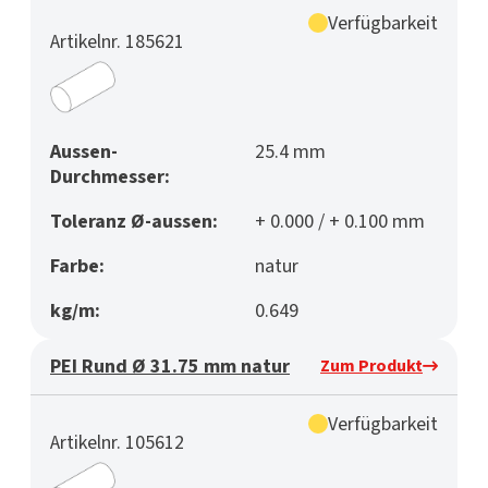
Verfügbarkeit
Artikelnr. 185621
Aussen-
25.4 mm
Durchmesser:
Toleranz Ø-aussen:
+ 0.000 / + 0.100 mm
Farbe:
natur
kg/m:
0.649
PEI Rund Ø 31.75 mm natur
Zum Produkt
Verfügbarkeit
Artikelnr. 105612