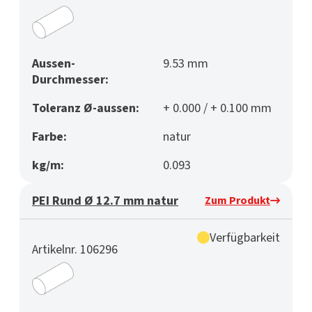
Aussen-
9.53 mm
Durchmesser:
Toleranz Ø-aussen:
+ 0.000 / + 0.100 mm
Farbe:
natur
kg/m:
0.093
PEI Rund Ø 12.7 mm natur
Zum Produkt
Verfügbarkeit
Artikelnr. 106296