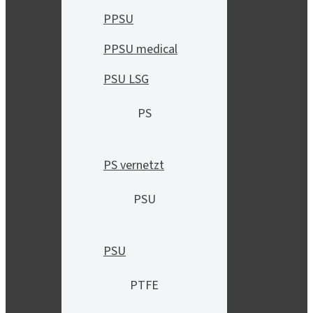
PPSU
PPSU medical
PSU LSG
PS
PS vernetzt
PSU
PSU
PTFE