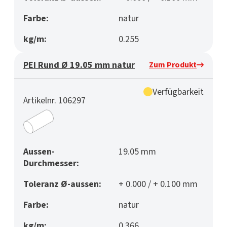
Farbe:
natur
kg/m:
0.255
PEI Rund Ø 19.05 mm natur
Zum Produkt
Verfügbarkeit
Artikelnr. 106297
Aussen-
19.05 mm
Durchmesser:
Toleranz Ø-aussen:
+ 0.000 / + 0.100 mm
Farbe:
natur
kg/m:
0.366