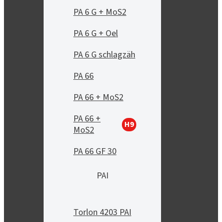
PA 6 G + MoS2
PA 6 G + Oel
PA 6 G schlagzäh
PA 66
PA 66 + MoS2
PA 66 +
H9
MoS2
PA 66 GF 30
PAI
Torlon 4203 PAI