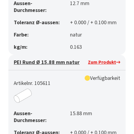
Aussen-
12.7 mm
Durchmesser:
Toleranz Ø-aussen:
+ 0.000 / + 0.100 mm
Farbe:
natur
kg/m:
0.163
PEI Rund Ø 15.88 mm natur
Zum Produkt
Verfügbarkeit
Artikelnr. 105611
Aussen-
15.88 mm
Durchmesser:
Toleranz Ø-aussen:
+ 0.000 / + 0.100 mm