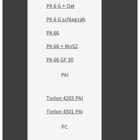
PA 6 G + Oel
PA 6 G schlagzäh
PA 66
PA 66 + MoS2
PA 66 GF 30
PAI
Torlon 4203 PAI
Torlon 4301 PAI
PC