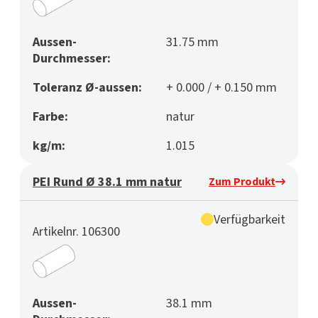
Aussen-
31.75 mm
Durchmesser:
Toleranz Ø-aussen:
+ 0.000 / + 0.150 mm
Farbe:
natur
kg/m:
1.015
PEI Rund Ø 38.1 mm natur
Zum Produkt
Verfügbarkeit
Artikelnr. 106300
Aussen-
38.1 mm