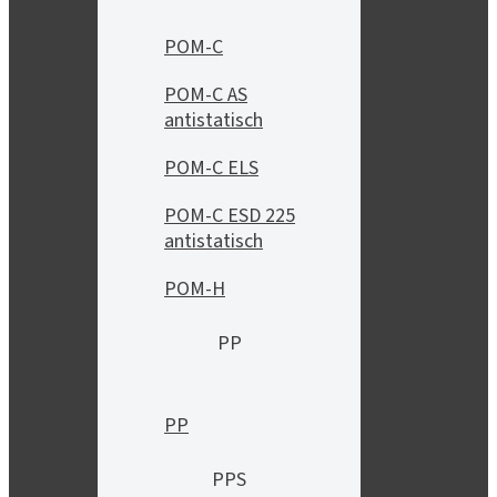
POM-C
POM-C AS
antistatisch
POM-C ELS
POM-C ESD 225
antistatisch
POM-H
PP
PP
PPS