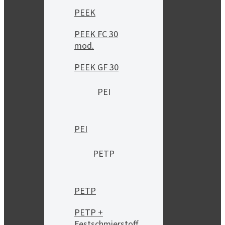
PEEK
PEEK FC 30
mod.
PEEK GF 30
PEI
PEI
PETP
PETP
PETP +
Festschmierstoff