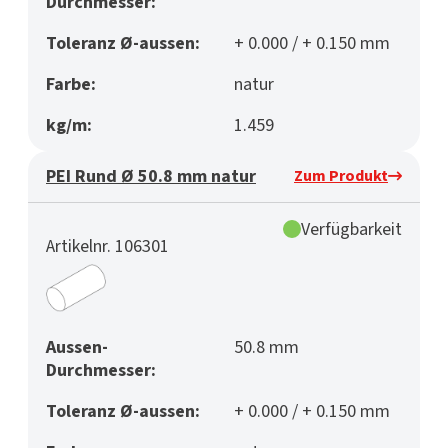
Durchmesser:
Toleranz Ø-aussen:
+ 0.000 / + 0.150 mm
Farbe:
natur
kg/m:
1.459
PEI Rund Ø 50.8 mm natur
Zum Produkt
Verfügbarkeit
Artikelnr. 106301
Aussen-
50.8 mm
Durchmesser:
Toleranz Ø-aussen:
+ 0.000 / + 0.150 mm