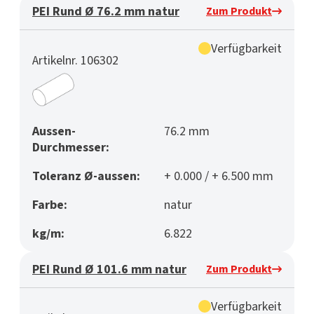
PEI Rund Ø 76.2 mm natur
Zum Produkt
Verfügbarkeit
Artikelnr. 106302
Aussen-
76.2 mm
Durchmesser:
Toleranz Ø-aussen:
+ 0.000 / + 6.500 mm
Farbe:
natur
kg/m:
6.822
PEI Rund Ø 101.6 mm natur
Zum Produkt
Verfügbarkeit