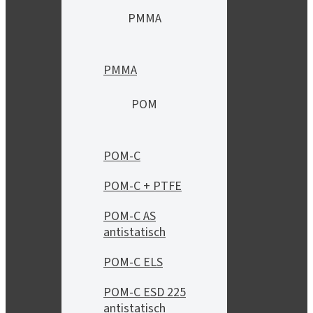
PMMA
PMMA
POM
POM-C
POM-C + PTFE
POM-C AS
antistatisch
POM-C ELS
POM-C ESD 225
antistatisch