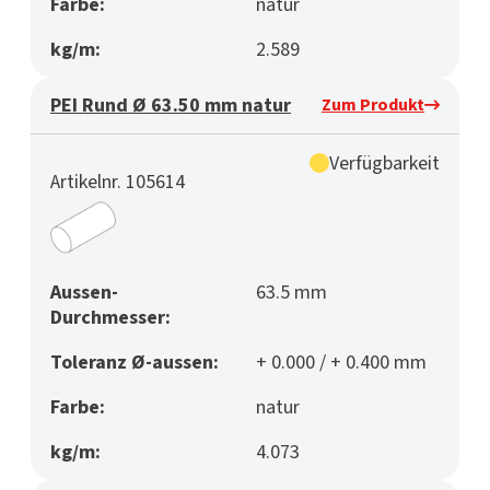
Farbe:
natur
kg/m:
2.589
PEI Rund Ø 63.50 mm natur
Zum Produkt
Verfügbarkeit
Artikelnr. 105614
Aussen-
63.5 mm
Durchmesser:
Toleranz Ø-aussen:
+ 0.000 / + 0.400 mm
Farbe:
natur
kg/m:
4.073