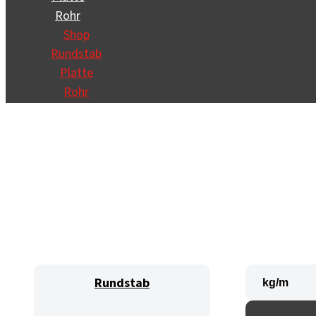
Rohr
Shop
Rundstab
Platte
Rohr
Rundstab