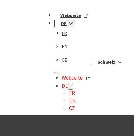
Webseite
DE
FR
EN
CZ
Schweiz
Webseite
DE
FR
EN
CZ