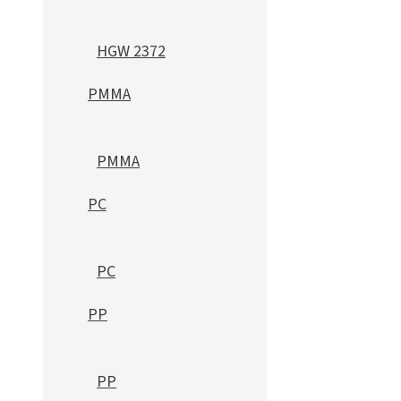
HGW 2372
PMMA
PMMA
PC
PC
PP
PP