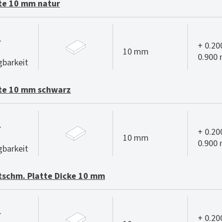
te 10 mm natur
.
+ 0.20
10 mm
0.900
gbarkeit
te 10 mm schwarz
.
+ 0.20
10 mm
0.900
gbarkeit
schm. Platte Dicke 10 mm
.
+ 0.20