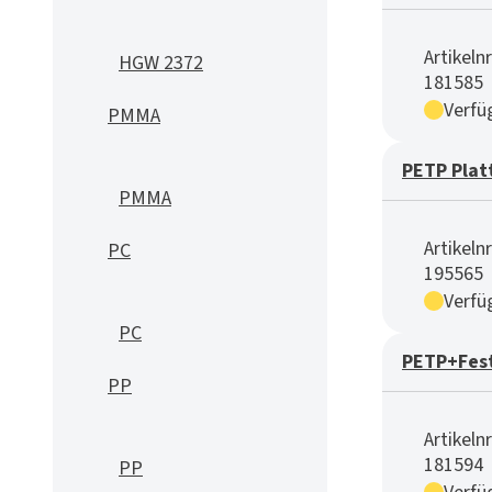
Artikelnr
HGW 2372
181585
Verfü
PMMA
PETP Plat
PMMA
Artikelnr
PC
195565
Verfü
PC
PETP+Fest
PP
Artikelnr
181594
PP