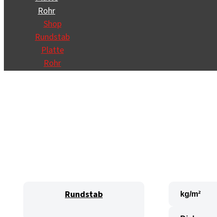
Rohr
Shop
Rundstab
Platte
Rohr
Rundstab