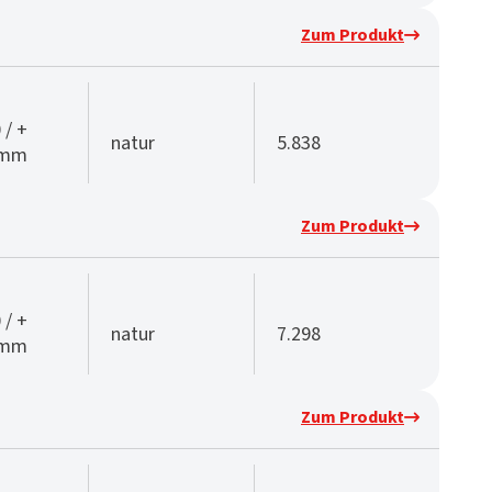
Zum Produkt
 / +
natur
5.838
 mm
Zum Produkt
 / +
natur
7.298
 mm
Zum Produkt