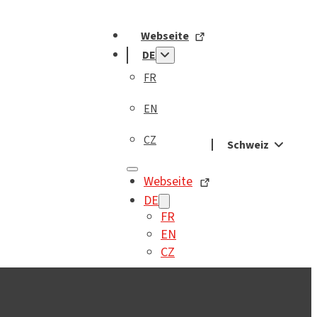
Webseite
DE
FR
EN
CZ
Schweiz
Webseite
DE
FR
EN
CZ