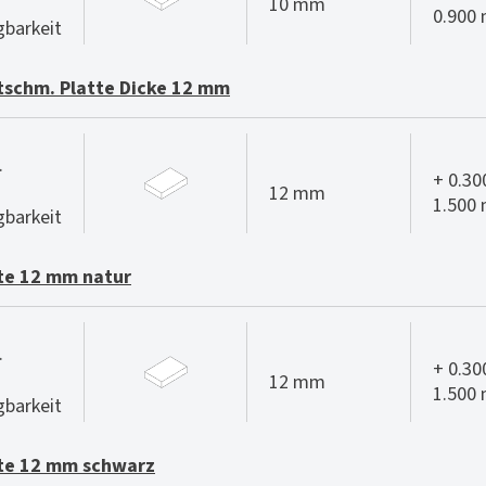
10 mm
0.900
gbarkeit
schm. Platte Dicke 12 mm
.
+ 0.30
12 mm
1.500
gbarkeit
te 12 mm natur
.
+ 0.30
12 mm
1.500
gbarkeit
te 12 mm schwarz