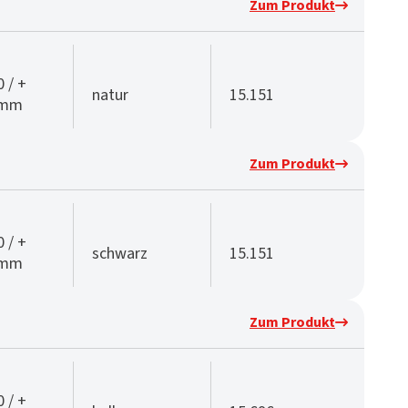
Zum Produkt
0 / +
natur
15.151
 mm
Zum Produkt
0 / +
schwarz
15.151
 mm
Zum Produkt
0 / +