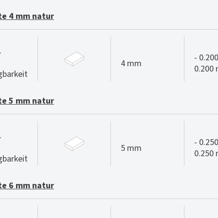
te 4 mm natur
.
- 0.200
4 mm
0.200
gbarkeit
te 5 mm natur
.
- 0.250
5 mm
0.250
gbarkeit
te 6 mm natur