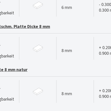
.
- 0.300
6 mm
0.300
gbarkeit
schm. Platte Dicke 8 mm
.
+ 0.20
8 mm
0.900
gbarkeit
te 8 mm natur
.
+ 0.20
8 mm
0.900
gbarkeit