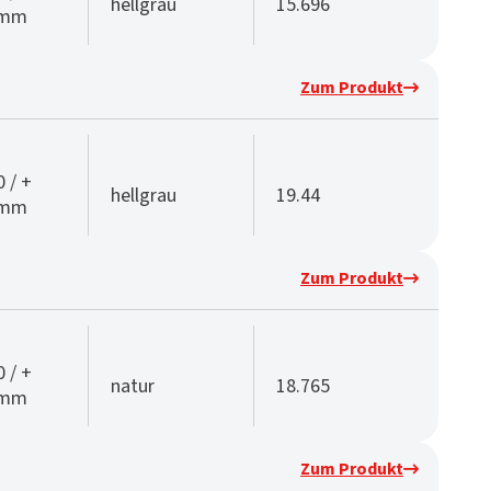
hellgrau
15.696
 mm
Zum Produkt
0 / +
hellgrau
19.44
 mm
Zum Produkt
0 / +
natur
18.765
 mm
Zum Produkt