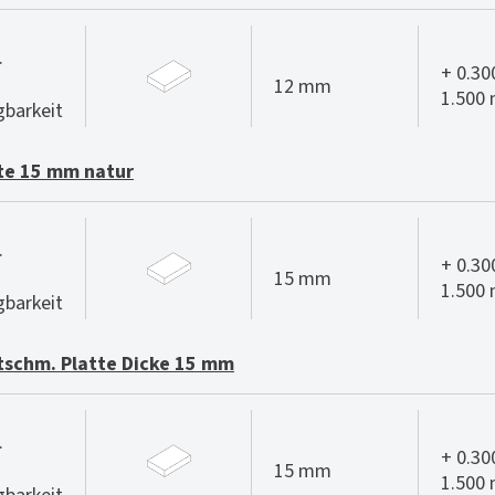
.
+ 0.30
12 mm
1.500
gbarkeit
te 15 mm natur
.
+ 0.30
15 mm
1.500
gbarkeit
schm. Platte Dicke 15 mm
.
+ 0.30
15 mm
1.500