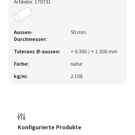
Artikelnr. 170731
Aussen-
50 mm
Durchmesser:
Toleranz Ø-aussen:
+ 0.300 / + 1.300 mm
Farbe:
natur
kg/m:
2.108
Konfigurierte Produkte