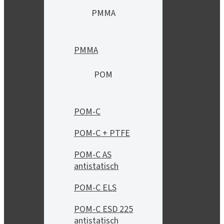
PMMA
PMMA
POM
POM-C
POM-C + PTFE
POM-C AS
antistatisch
POM-C ELS
POM-C ESD 225
antistatisch