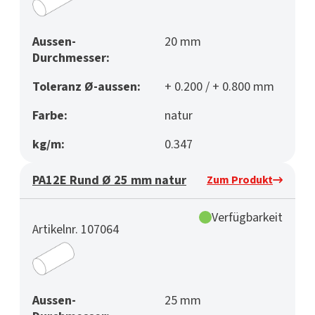
Aussen-
20 mm
Durchmesser:
Toleranz Ø-aussen:
+ 0.200 / + 0.800 mm
Farbe:
natur
kg/m:
0.347
PA12E Rund Ø 25 mm natur
Zum Produkt
Verfügbarkeit
Artikelnr. 107064
Aussen-
25 mm