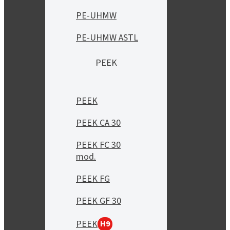
PE-UHMW
PE-UHMW ASTL
PEEK
PEEK
PEEK CA 30
PEEK FC 30
mod.
PEEK FG
PEEK GF 30
PEEK
H9