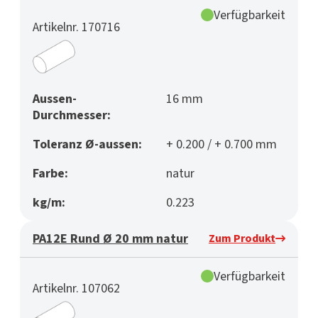
Verfügbarkeit
Artikelnr. 170716
Aussen-
16 mm
Durchmesser:
Toleranz Ø-aussen:
+ 0.200 / + 0.700 mm
Farbe:
natur
kg/m:
0.223
PA12E Rund Ø 20 mm natur
Zum Produkt
Verfügbarkeit
Artikelnr. 107062