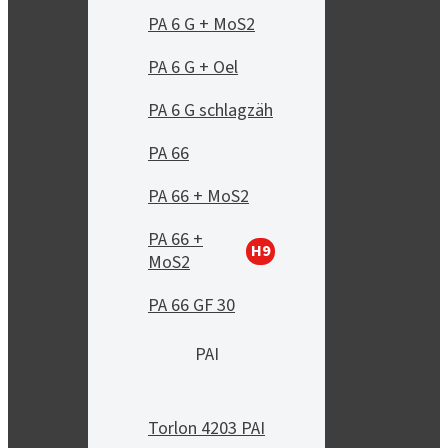
PA 6 G + MoS2
PA 6 G + Oel
PA 6 G schlagzäh
PA 66
PA 66 + MoS2
PA 66 +
H9
MoS2
PA 66 GF 30
PAI
Torlon 4203 PAI