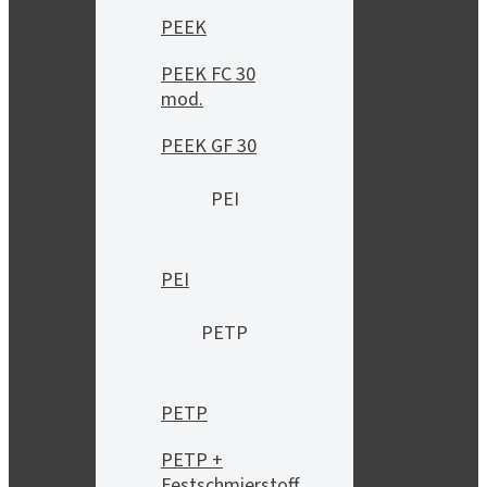
PEEK
PEEK FC 30
mod.
PEEK GF 30
PEI
PEI
PETP
PETP
PETP +
Festschmierstoff