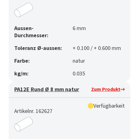
Aussen-
6 mm
Durchmesser:
Toleranz Ø-aussen:
+ 0.100 / + 0.600 mm
Farbe:
natur
kg/m:
0.035
PA12E Rund Ø 8 mm natur
Zum Produkt
Verfügbarkeit
Artikelnr. 162627