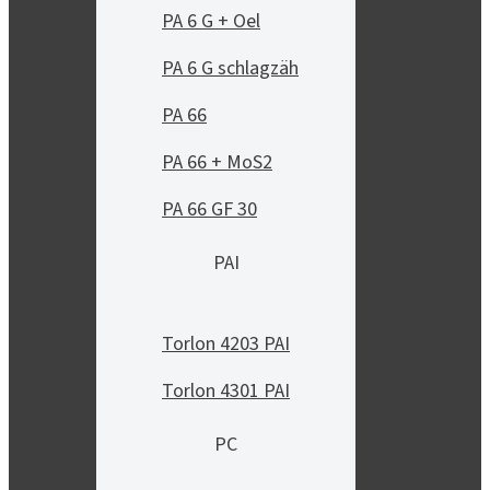
PA 6 G + Oel
PA 6 G schlagzäh
PA 66
PA 66 + MoS2
PA 66 GF 30
PAI
Torlon 4203 PAI
Torlon 4301 PAI
PC