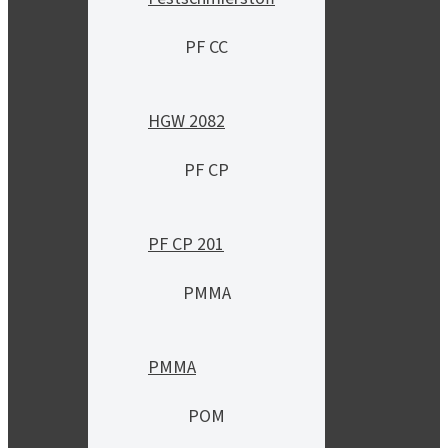
PF CC
HGW 2082
PF CP
PF CP 201
PMMA
PMMA
POM