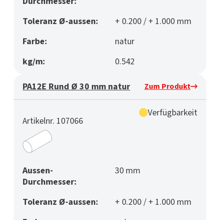
Durchmesser:
Toleranz Ø-aussen:
+ 0.200 / + 1.000 mm
Farbe:
natur
kg/m:
0.542
PA12E Rund Ø 30 mm natur
Zum Produkt
Verfügbarkeit
Artikelnr. 107066
Aussen-
30 mm
Durchmesser:
Toleranz Ø-aussen:
+ 0.200 / + 1.000 mm