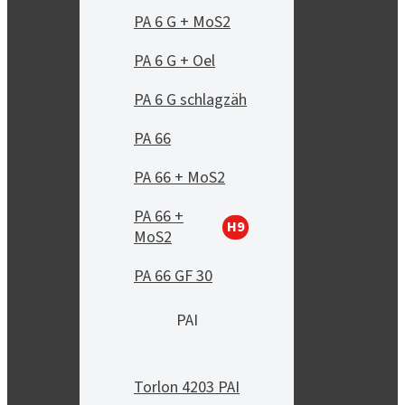
PA 6 G + MoS2
PA 6 G + Oel
PA 6 G schlagzäh
PA 66
PA 66 + MoS2
PA 66 +
H9
MoS2
PA 66 GF 30
PAI
Torlon 4203 PAI