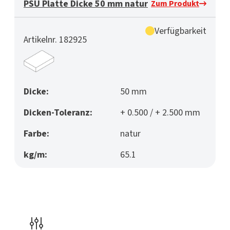
PSU Platte Dicke 50 mm natur
Zum Produkt
Verfügbarkeit
Artikelnr. 182925
Dicke:
50 mm
Dicken-Toleranz:
+ 0.500 / + 2.500 mm
Farbe:
natur
kg/m:
65.1