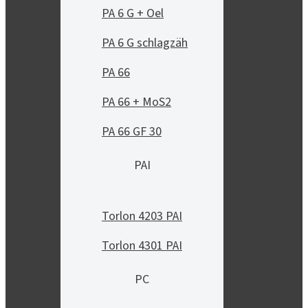
PA 6 G + Oel
PA 6 G schlagzäh
PA 66
PA 66 + MoS2
PA 66 GF 30
PAI
Torlon 4203 PAI
Torlon 4301 PAI
PC