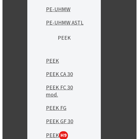
PE-UHMW
PE-UHMW ASTL
PEEK
PEEK
PEEK CA 30
PEEK FC 30
mod.
PEEK FG
PEEK GF 30
PEEK
H9