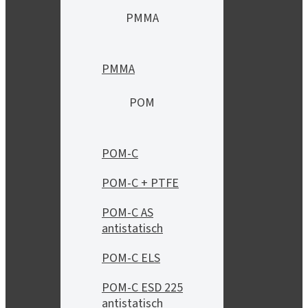
PMMA
PMMA
POM
POM-C
POM-C + PTFE
POM-C AS
antistatisch
POM-C ELS
POM-C ESD 225
antistatisch