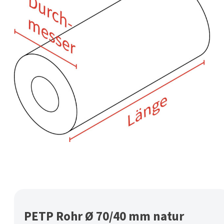
PETP Rohr Ø 70/40 mm natur