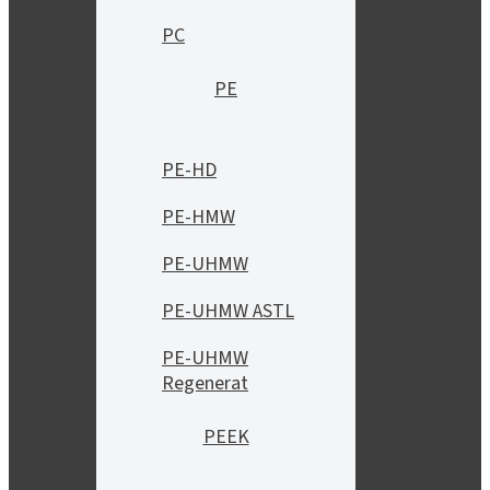
PC
PE
PE-HD
PE-HMW
PE-UHMW
PE-UHMW ASTL
PE-UHMW
Regenerat
PEEK