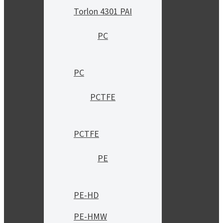
Torlon 4301 PAI
PC
PC
PCTFE
PCTFE
PE
PE-HD
PE-HMW