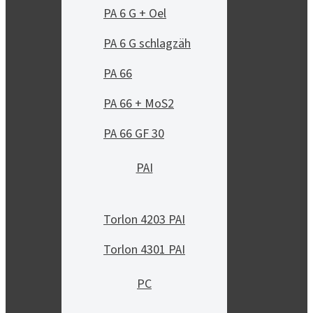
PA 6 G + Oel
PA 6 G schlagzäh
PA 66
PA 66 + MoS2
PA 66 GF 30
PAI
Torlon 4203 PAI
Torlon 4301 PAI
PC