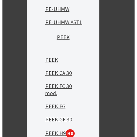
PE-UHMW
PE-UHMW ASTL
PEEK
PEEK
PEEK CA 30
PEEK FC 30
mod.
PEEK FG
PEEK GF 30
PEEK H9
H9