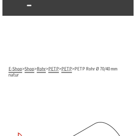
E-Shop
>
Shop
>
Rohr
>
PETP
>
PETP
>
PETP Rohr Ø 70/40 mm
natur