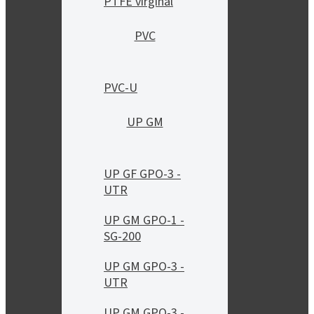
PTFE virginal
PVC
PVC-U
UP GM
UP GF GPO-3 -
UTR
UP GM GPO-1 -
SG-200
UP GM GPO-3 -
UTR
UP GM GPO-3 -