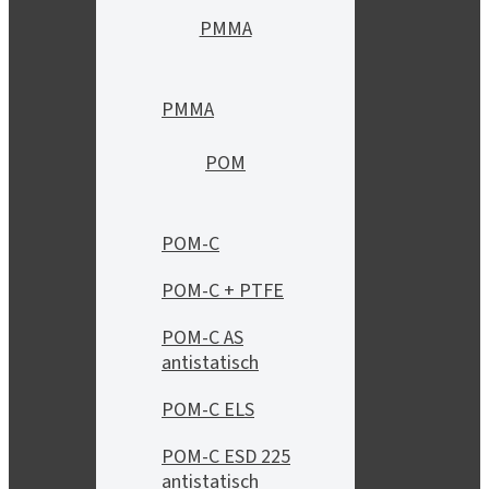
PMMA
PMMA
POM
POM-C
POM-C + PTFE
POM-C AS
antistatisch
POM-C ELS
POM-C ESD 225
antistatisch