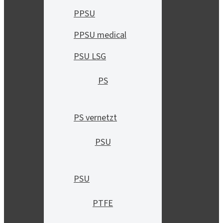
PPSU
PPSU medical
PSU LSG
PS
PS vernetzt
PSU
PSU
PTFE