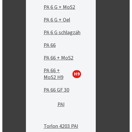
PA 6 G + MoS2
PA 6 G + Oel
PA 6 G schlagzäh
PA 66
PA 66 + MoS2
PA 66 +
H9
MoS2 H9
PA 66 GF 30
PAI
Torlon 4203 PAI