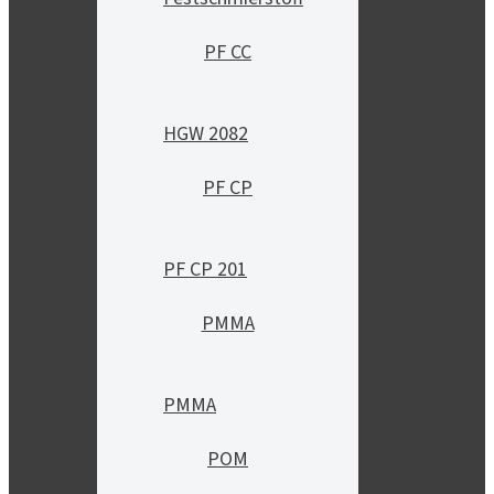
PF CC
HGW 2082
PF CP
PF CP 201
PMMA
PMMA
POM