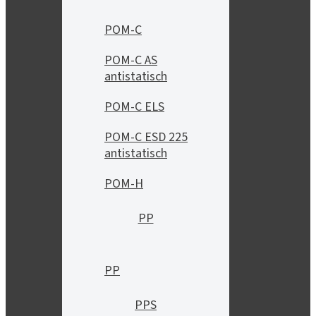
POM-C
POM-C AS
antistatisch
POM-C ELS
POM-C ESD 225
antistatisch
POM-H
PP
PP
PPS