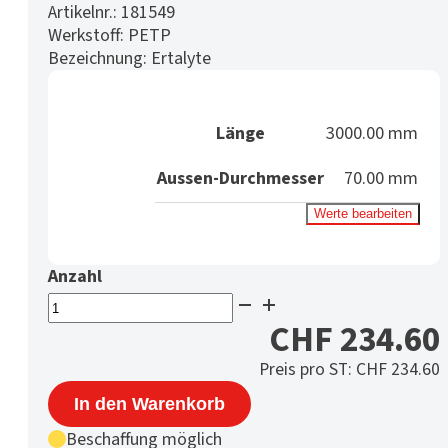
Artikelnr.:
181549
Werkstoff:
PETP
Bezeichnung:
Ertalyte
Länge
3000.00 mm
Aussen-Durchmesser
70.00 mm
Werte bearbeiten
PETP
Rohr
CHF
234.60
Ø
Preis pro ST:
CHF
234.60
70/40
mm
In den Warenkorb
natur
Beschaffung möglich
Menge