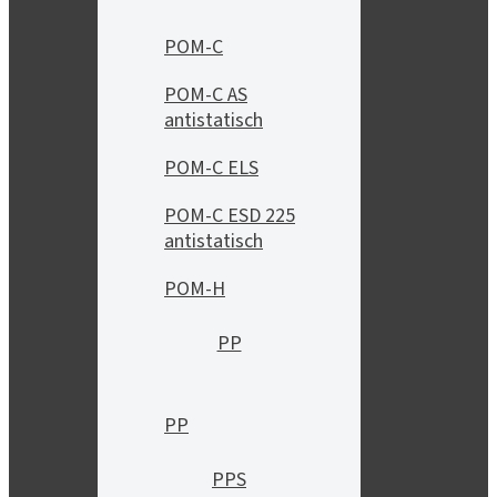
POM-C
POM-C AS
antistatisch
POM-C ELS
POM-C ESD 225
antistatisch
POM-H
PP
PP
PPS