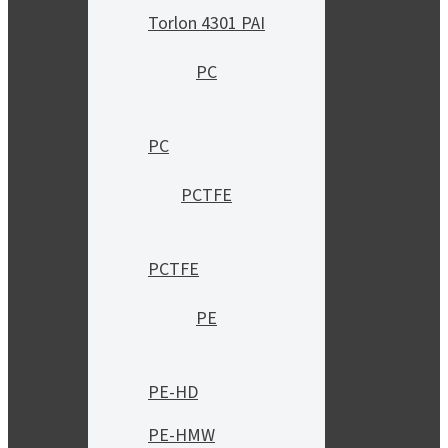
Torlon 4301 PAI
PC
PC
PCTFE
PCTFE
PE
PE-HD
PE-HMW