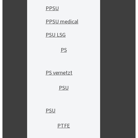
PPSU
PPSU medical
PSU LSG
PS
PS vernetzt
PSU
PSU
PTFE