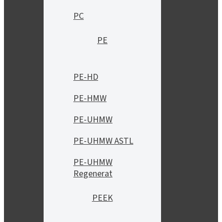
PC
PE
PE-HD
PE-HMW
PE-UHMW
PE-UHMW ASTL
PE-UHMW
Regenerat
PEEK