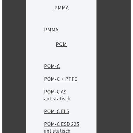
PMMA
PMMA
POM
POM-C
POM-C + PTFE
POM-C AS
antistatisch
POM-C ELS
POM-C ESD 225
antistatisch