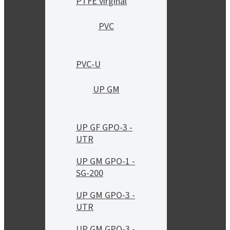
PTFE virginal
PVC
PVC-U
UP GM
UP GF GPO-3 -
UTR
UP GM GPO-1 -
SG-200
UP GM GPO-3 -
UTR
UP GM GPO-3 -