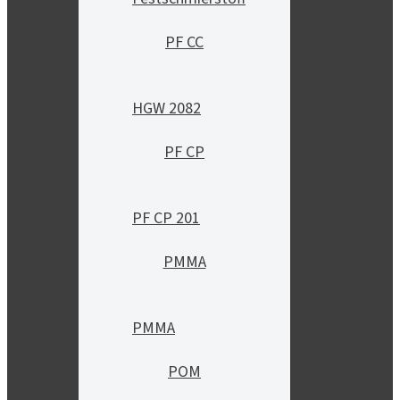
PF CC
HGW 2082
PF CP
PF CP 201
PMMA
PMMA
POM