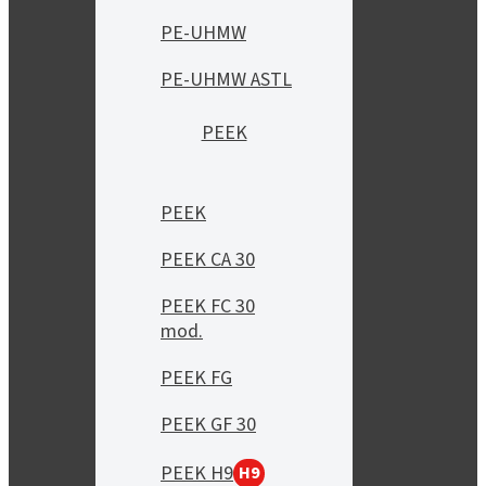
PE-UHMW
PE-UHMW ASTL
PEEK
PEEK
PEEK CA 30
PEEK FC 30
mod.
PEEK FG
PEEK GF 30
PEEK H9
H9