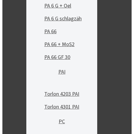
PA 6 G + Oel
PA 6 G schlagzäh
PA 66
PA 66 + MoS2
PA 66 GF 30
PAI
Torlon 4203 PAI
Torlon 4301 PAI
PC