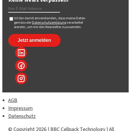
Keine News verpassen!
Ich bin damit einverstanden, dass meine Daten
gemäss der
Datenschutzerklärung
verarbeitet
werden, um mir den Newsletter zuzusenden.
AGB
Impressum
Datenschutz
© Copyright 2026 | BBC Cellpack Technology | All