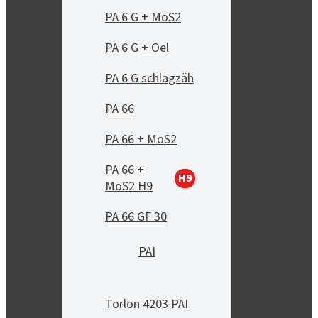
PA 6 G + MoS2
PA 6 G + Oel
PA 6 G schlagzäh
PA 66
PA 66 + MoS2
PA 66 +
H9
MoS2 H9
PA 66 GF 30
PAI
Torlon 4203 PAI