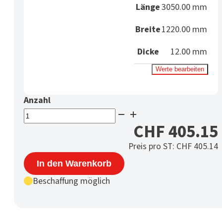
Länge
3050.00 mm
Breite
1220.00 mm
Dicke
12.00 mm
Werte bearbeiten
PE-
UHMW
CHF
405.15
Regenerat
Preis pro ST:
CHF
405.14
Platte
12
In den Warenkorb
mm
Beschaffung möglich
schwarz
Menge