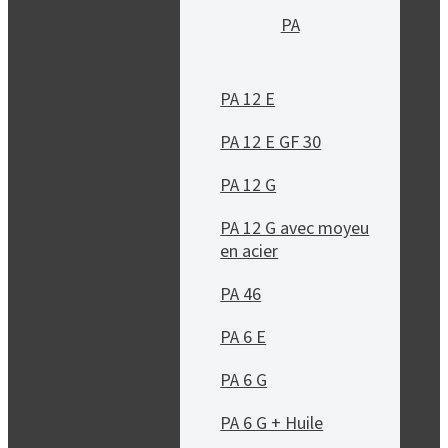
PA
PA 12 E
PA 12 E GF 30
PA 12 G
PA 12 G avec moyeu
en acier
PA 46
PA 6 E
PA 6 G
PA 6 G + Huile