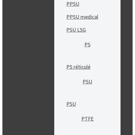
PPSU
PPSU medical
PSU LSG
PS
PS réticulé
PSU
PSU
PTFE