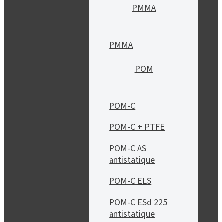
PMMA
PMMA
POM
POM-C
POM-C + PTFE
POM-C AS
antistatique
POM-C ELS
POM-C ESd 225
antistatique