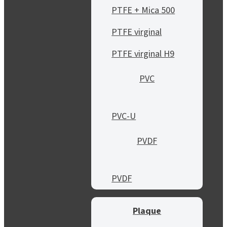
PTFE + Mica 500
PTFE virginal
PTFE virginal H9
PVC
PVC-U
PVDF
PVDF
Plaque