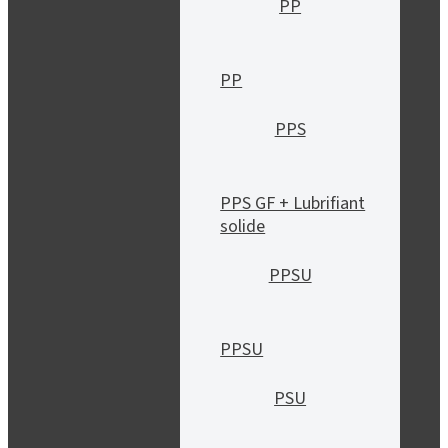
PP
PP
PPS
PPS GF + Lubrifiant
solide
PPSU
PPSU
PSU