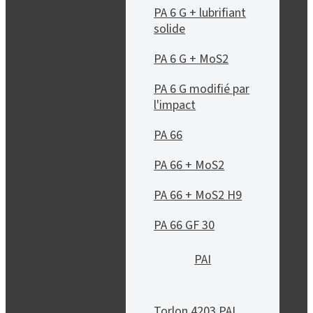
PA 6 G + lubrifiant
solide
PA 6 G + MoS2
PA 6 G modifié par
l'impact
PA 66
PA 66 + MoS2
PA 66 + MoS2 H9
PA 66 GF 30
PAI
Torlon 4203 PAI