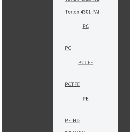
Torlon 4301 PAI
PC
PC
PCTFE
PCTFE
PE
PE-HD