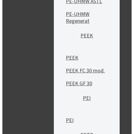
PE-UHMW ASTL
PE-UHMW
Regenerat
PEEK
PEEK
PEEK FC 30 mod.
PEEK GF 30
PEI
PEI