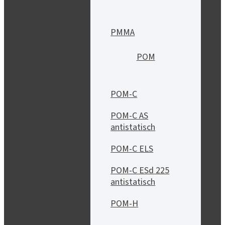
PMMA
POM
POM-C
POM-C AS
antistatisch
POM-C ELS
POM-C ESd 225
antistatisch
POM-H