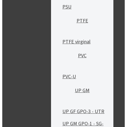
PSU
PTFE
PTFE virginal
PVC
PVC-U
UP GM
UP GF GPO-3 - UTR
UP GM GPO-1 - SG-