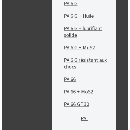
PA 6 G
PA 6 G + Huile
PA 6 G + lubrifiant
solide
PA 6 G + MoS2
PA 6 G résistant aux
chocs
PA 66
PA 66 + MoS2
PA 66 GF 30
PAI