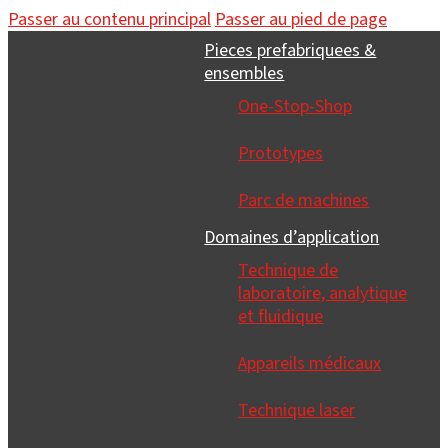
Passer au contenu principal
Passer au pied de page
Pieces prefabriquees &
ensembles
One-Stop-Shop
Prototypes
Parc de machines
Domaines d’application
Technique de
laboratoire, analytique
et fluidique
Appareils médicaux
Technique laser