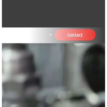
Équipe
Jobs /
Apprentissage
Contact