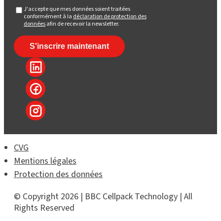
J'accepte que mes données soient traitées
conformément à la
déclaration de protection des
données
afin de recevoir la newsletter.
CVG
Mentions légales
Protection des données
© Copyright 2026 | BBC Cellpack Technology | All
Rights Reserved