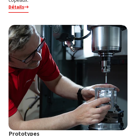
copeaux.
Détails
Prototypes