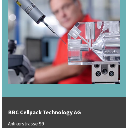
BBC Cellpack Technology AG
Anlikerstrasse 99