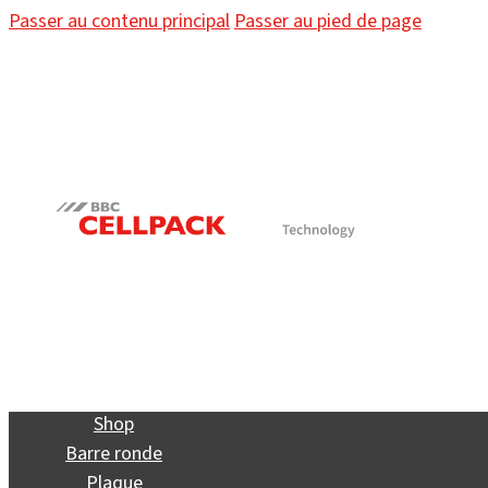
Passer au contenu principal
Passer au pied de page
Shop
Barre ronde
Plaque