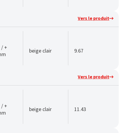
Vers le produit
 / +
beige clair
9.67
 mm
Vers le produit
 / +
beige clair
11.43
 mm