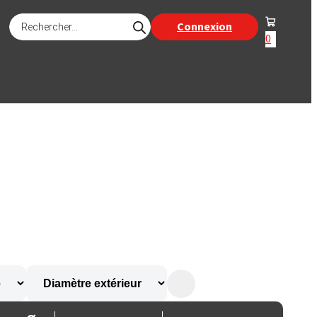
Recherche
Connexion
de
0
produits