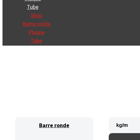
Tube
Shop
Barre ronde
Plaque
Tube
Barre ronde