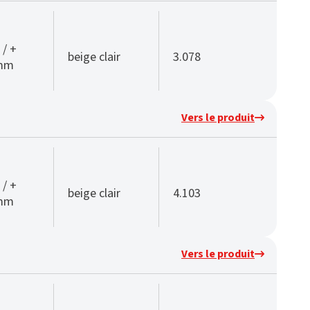
 / +
beige clair
3.078
 mm
Vers le produit
 / +
beige clair
4.103
 mm
Vers le produit