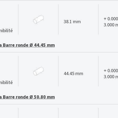
+ 0.000
38.1 mm
3.000
ibilité
 Barre ronde Ø 44.45 mm
+ 0.000
44.45 mm
3.000
ibilité
 Barre ronde Ø 50.80 mm