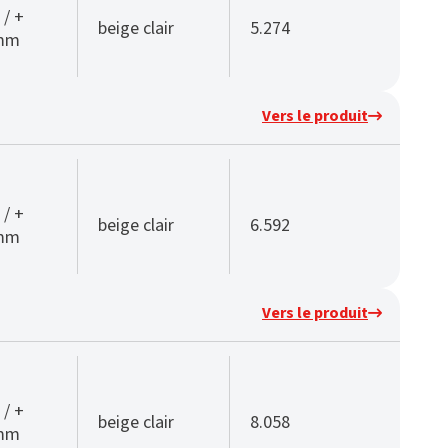
 / +
beige clair
5.274
 mm
Vers le produit
 / +
beige clair
6.592
 mm
Vers le produit
 / +
beige clair
8.058
 mm