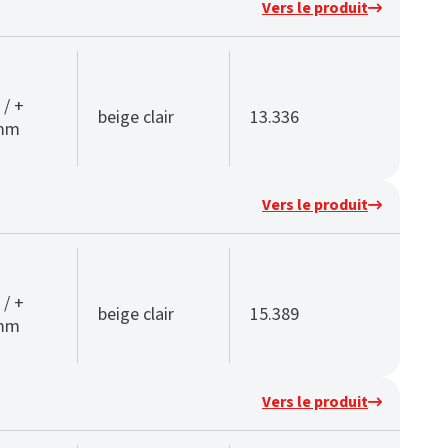
Vers le produit
 / +
beige clair
13.336
 mm
Vers le produit
 / +
beige clair
15.389
 mm
Vers le produit