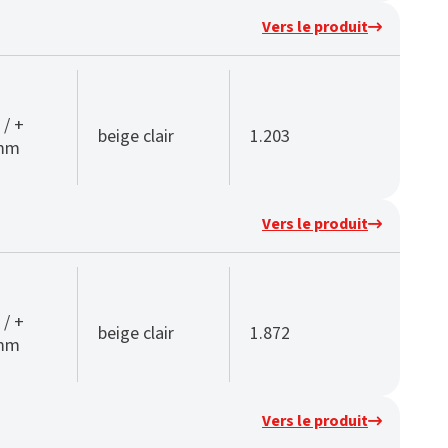
Vers le produit
 / +
beige clair
1.203
 mm
Vers le produit
 / +
beige clair
1.872
 mm
Vers le produit