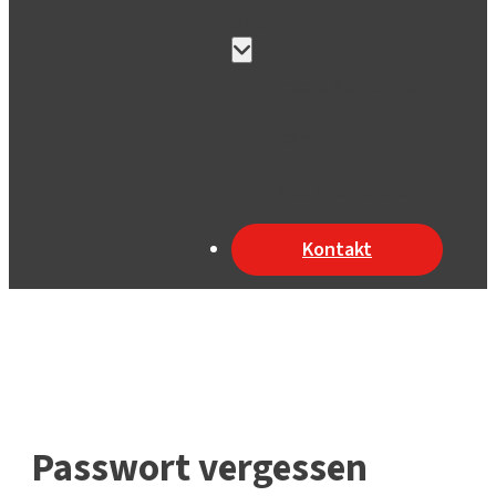
Unternehmen
Unsere Standorte
Team
Jobs / Lehrstellen
Kontakt
Passwort vergessen