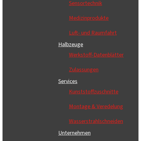
Sensortechnik
Medizinprodukte
Luft- und Raumfahrt
Halbzeuge
Werkstoff-Datenblätter
Zulassungen
Services
Kunststoffzuschnitte
Montage & Veredelung
Wasser­strahl­schneiden
Unternehmen