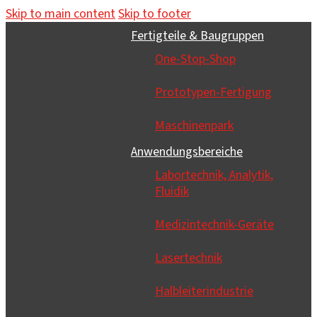
Skip to main content
Skip to footer
Fertigteile & Baugruppen
One-Stop-Shop
Prototypen-Fertigung
Maschinenpark
Anwendungsbereiche
Labortechnik, Analytik,
Fluidik
Medizintechnik-Geräte
Lasertechnik
Halbleiterindustrie