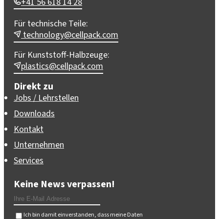
+41 56 618 14 28
Für technische Teile:
technology@cellpack.com
Für Kunststoff-Halbzeuge:
plastics@cellpack.com
Direkt zu
Jobs / Lehrstellen
Downloads
Kontakt
Unternehmen
Services
Keine News verpassen!
Ich bin damit einverstanden, dass meine Daten